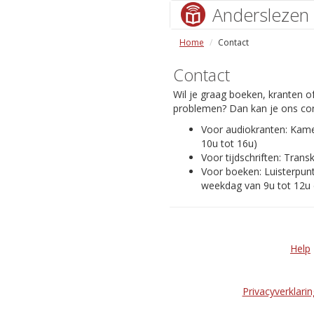
Anderslezen
Home
Contact
Contact
Wil je graag boeken, kranten of
problemen? Dan kan je ons con
Voor audiokranten: Kam
10u tot 16u)
Voor tijdschriften: Transk
Voor boeken: Luisterpunt
weekdag van 9u tot 12u 
Help
Privacyverklarin