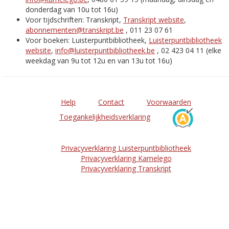
donderdag van 10u tot 16u)
Voor tijdschriften: Transkript,
Transkript website
,
abonnementen@transkript.be
, 011 23 07 61
Voor boeken: Luisterpuntbibliotheek,
Luisterpuntbibliotheek
website
,
info@luisterpuntbibliotheek.be
, 02 423 04 11 (elke
weekdag van 9u tot 12u en van 13u tot 16u)
Help
Contact
Voorwaarden
Toegankelijkheidsverklaring
Privacyverklaring Luisterpuntbibliotheek
Privacyverklaring Kamelego
Privacyverklaring Transkript