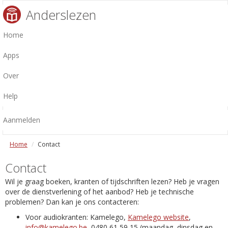
Anderslezen
Home
Apps
Over
Help
Aanmelden
Home
Contact
Contact
Wil je graag boeken, kranten of tijdschriften lezen? Heb je vragen
over de dienstverlening of het aanbod? Heb je technische
problemen? Dan kan je ons contacteren:
Voor audiokranten: Kamelego,
Kamelego website
,
info@kamelego.be
, 0480 61 59 15 (maandag, dinsdag en