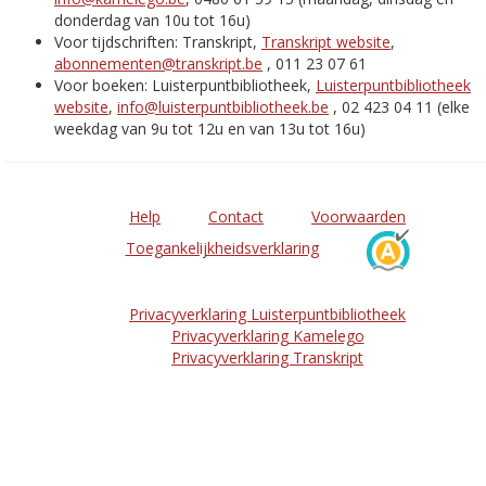
donderdag van 10u tot 16u)
Voor tijdschriften: Transkript,
Transkript website
,
abonnementen@transkript.be
, 011 23 07 61
Voor boeken: Luisterpuntbibliotheek,
Luisterpuntbibliotheek
website
,
info@luisterpuntbibliotheek.be
, 02 423 04 11 (elke
weekdag van 9u tot 12u en van 13u tot 16u)
Help
Contact
Voorwaarden
Toegankelijkheidsverklaring
Privacyverklaring Luisterpuntbibliotheek
Privacyverklaring Kamelego
Privacyverklaring Transkript