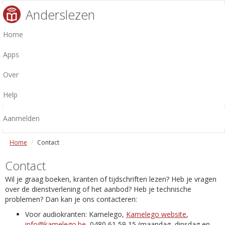
Anderslezen
Home
Apps
Over
Help
Aanmelden
Home
Contact
Contact
Wil je graag boeken, kranten of tijdschriften lezen? Heb je vragen
over de dienstverlening of het aanbod? Heb je technische
problemen? Dan kan je ons contacteren:
Voor audiokranten: Kamelego,
Kamelego website
,
info@kamelego.be
, 0480 61 59 15 (maandag, dinsdag en