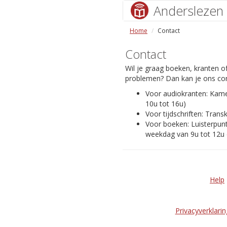
Anderslezen
Home
Contact
Contact
Wil je graag boeken, kranten of
problemen? Dan kan je ons con
Voor audiokranten: Kam
10u tot 16u)
Voor tijdschriften: Transk
Voor boeken: Luisterpunt
weekdag van 9u tot 12u 
Help
Privacyverklarin