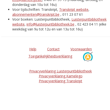
donderdag van 10u tot 16u)
Voor tijdschriften: Transkript,
Transkript website
,
abonnementen@transkript.be
, 011 23 07 61
Voor boeken: Luisterpuntbibliotheek,
Luisterpuntbibliotheek
website
,
info@luisterpuntbibliotheek.be
, 02 423 04 11 (elke
weekdag van 9u tot 12u en van 13u tot 16u)
Help
Contact
Voorwaarden
Toegankelijkheidsverklaring
Privacyverklaring Luisterpuntbibliotheek
Privacyverklaring Kamelego
Privacyverklaring Transkript