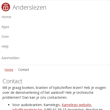
Anderslezen
Home
Apps
Over
Help
Aanmelden
Home
Contact
Contact
Wil je graag boeken, kranten of tijdschriften lezen? Heb je vragen
over de dienstverlening of het aanbod? Heb je technische
problemen? Dan kan je ons contacteren:
Voor audiokranten: Kamelego,
Kamelego website
,
info@kamelego.be
, 0480 61 59 15 (maandag, dinsdag en