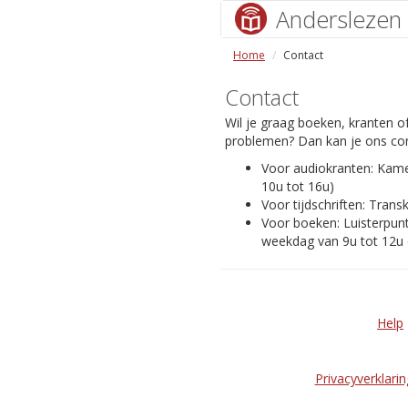
Anderslezen
Home
Contact
Contact
Wil je graag boeken, kranten of
problemen? Dan kan je ons con
Voor audiokranten: Kam
10u tot 16u)
Voor tijdschriften: Transk
Voor boeken: Luisterpunt
weekdag van 9u tot 12u 
Help
Privacyverklarin