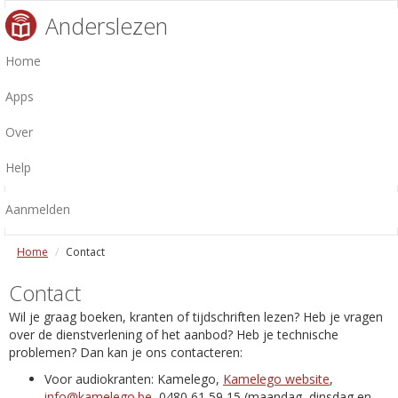
Anderslezen
Home
Apps
Over
Help
Aanmelden
Home
Contact
Contact
Wil je graag boeken, kranten of tijdschriften lezen? Heb je vragen
over de dienstverlening of het aanbod? Heb je technische
problemen? Dan kan je ons contacteren:
Voor audiokranten: Kamelego,
Kamelego website
,
info@kamelego.be
, 0480 61 59 15 (maandag, dinsdag en