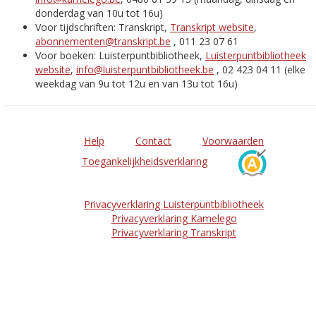
donderdag van 10u tot 16u)
Voor tijdschriften: Transkript,
Transkript website
,
abonnementen@transkript.be
, 011 23 07 61
Voor boeken: Luisterpuntbibliotheek,
Luisterpuntbibliotheek
website
,
info@luisterpuntbibliotheek.be
, 02 423 04 11 (elke
weekdag van 9u tot 12u en van 13u tot 16u)
Help
Contact
Voorwaarden
Toegankelijkheidsverklaring
Privacyverklaring Luisterpuntbibliotheek
Privacyverklaring Kamelego
Privacyverklaring Transkript