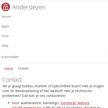
Anderslezen
Home
Apps
Over
Help
Aanmelden
Home
Contact
Contact
Wil je graag boeken, kranten of tijdschriften lezen? Heb je vragen
over de dienstverlening of het aanbod? Heb je technische
problemen? Dan kan je ons contacteren:
Voor audiokranten: Kamelego,
Kamelego website
,
info@kamelego.be
, 0480 61 59 15 (maandag, dinsdag en