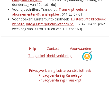
donderdag van 10u tot 16u)
Voor tijdschriften: Transkript,
Transkript website
,
abonnementen@transkript.be
, 011 23 07 61
Voor boeken: Luisterpuntbibliotheek,
Luisterpuntbibliotheek
website
,
info@luisterpuntbibliotheek.be
, 02 423 04 11 (elke
weekdag van 9u tot 12u en van 13u tot 16u)
Help
Contact
Voorwaarden
Toegankelijkheidsverklaring
Privacyverklaring Luisterpuntbibliotheek
Privacyverklaring Kamelego
Privacyverklaring Transkript