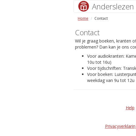
Anderslezen
Home
Contact
Contact
Wil je graag boeken, kranten of
problemen? Dan kan je ons con
Voor audiokranten: Kam
10u tot 16u)
Voor tijdschriften: Transk
Voor boeken: Luisterpunt
weekdag van 9u tot 12u 
Help
Privacyverklarin