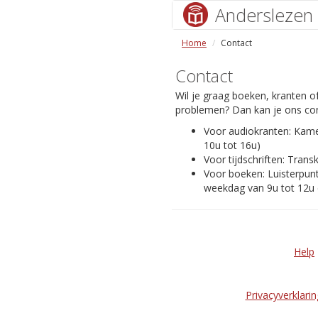
Anderslezen
Home
Contact
Contact
Wil je graag boeken, kranten of
problemen? Dan kan je ons con
Voor audiokranten: Kam
10u tot 16u)
Voor tijdschriften: Transk
Voor boeken: Luisterpunt
weekdag van 9u tot 12u 
Help
Privacyverklarin