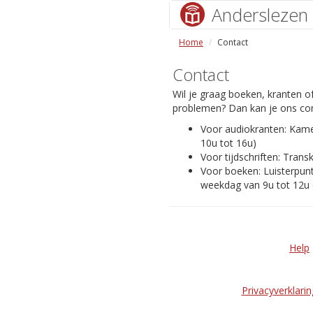
Anderslezen
Home
Contact
Contact
Wil je graag boeken, kranten of
problemen? Dan kan je ons con
Voor audiokranten: Kam
10u tot 16u)
Voor tijdschriften: Transk
Voor boeken: Luisterpunt
weekdag van 9u tot 12u 
Help
Privacyverklarin