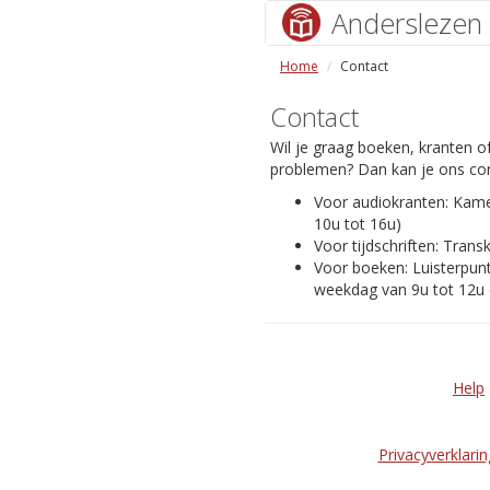
Anderslezen
Home
Contact
Contact
Wil je graag boeken, kranten of
problemen? Dan kan je ons con
Voor audiokranten: Kam
10u tot 16u)
Voor tijdschriften: Transk
Voor boeken: Luisterpunt
weekdag van 9u tot 12u 
Help
Privacyverklarin