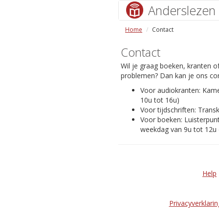
Anderslezen
Home
Contact
Contact
Wil je graag boeken, kranten of
problemen? Dan kan je ons con
Voor audiokranten: Kam
10u tot 16u)
Voor tijdschriften: Transk
Voor boeken: Luisterpunt
weekdag van 9u tot 12u 
Help
Privacyverklarin