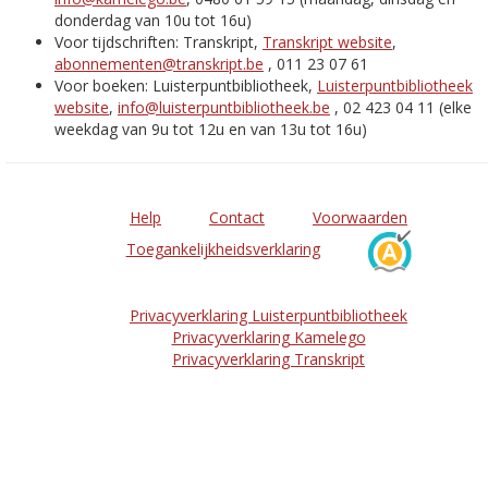
donderdag van 10u tot 16u)
Voor tijdschriften: Transkript,
Transkript website
,
abonnementen@transkript.be
, 011 23 07 61
Voor boeken: Luisterpuntbibliotheek,
Luisterpuntbibliotheek
website
,
info@luisterpuntbibliotheek.be
, 02 423 04 11 (elke
weekdag van 9u tot 12u en van 13u tot 16u)
Help
Contact
Voorwaarden
Toegankelijkheidsverklaring
Privacyverklaring Luisterpuntbibliotheek
Privacyverklaring Kamelego
Privacyverklaring Transkript