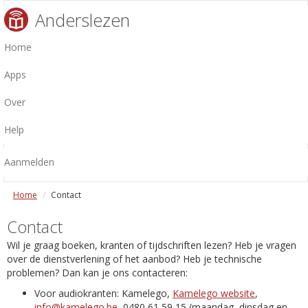
Anderslezen
Home
Apps
Over
Help
Aanmelden
Home
Contact
Contact
Wil je graag boeken, kranten of tijdschriften lezen? Heb je vragen
over de dienstverlening of het aanbod? Heb je technische
problemen? Dan kan je ons contacteren:
Voor audiokranten: Kamelego,
Kamelego website
,
info@kamelego.be
, 0480 61 59 15 (maandag, dinsdag en