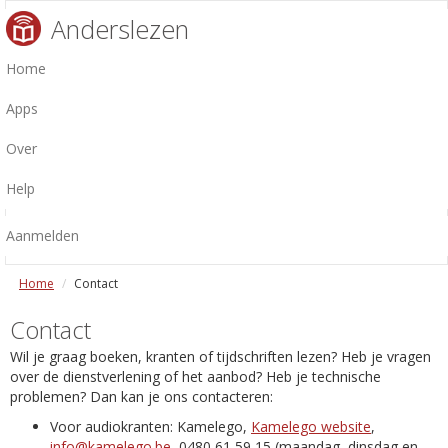
Anderslezen
Home
Apps
Over
Help
Aanmelden
Home
Contact
Contact
Wil je graag boeken, kranten of tijdschriften lezen? Heb je vragen
over de dienstverlening of het aanbod? Heb je technische
problemen? Dan kan je ons contacteren:
Voor audiokranten: Kamelego,
Kamelego website
,
info@kamelego.be
, 0480 61 59 15 (maandag, dinsdag en