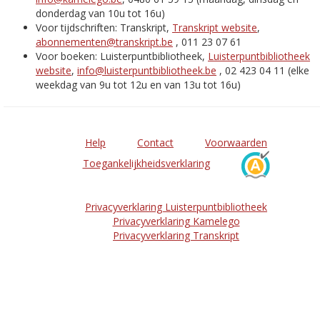
donderdag van 10u tot 16u)
Voor tijdschriften: Transkript,
Transkript website
,
abonnementen@transkript.be
, 011 23 07 61
Voor boeken: Luisterpuntbibliotheek,
Luisterpuntbibliotheek
website
,
info@luisterpuntbibliotheek.be
, 02 423 04 11 (elke
weekdag van 9u tot 12u en van 13u tot 16u)
Help
Contact
Voorwaarden
Toegankelijkheidsverklaring
Privacyverklaring Luisterpuntbibliotheek
Privacyverklaring Kamelego
Privacyverklaring Transkript