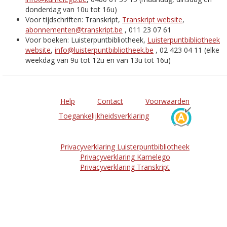
donderdag van 10u tot 16u)
Voor tijdschriften: Transkript,
Transkript website
,
abonnementen@transkript.be
, 011 23 07 61
Voor boeken: Luisterpuntbibliotheek,
Luisterpuntbibliotheek
website
,
info@luisterpuntbibliotheek.be
, 02 423 04 11 (elke
weekdag van 9u tot 12u en van 13u tot 16u)
Help
Contact
Voorwaarden
Toegankelijkheidsverklaring
Privacyverklaring Luisterpuntbibliotheek
Privacyverklaring Kamelego
Privacyverklaring Transkript