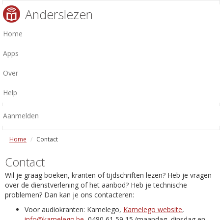
Anderslezen
Home
Apps
Over
Help
Aanmelden
Home
Contact
Contact
Wil je graag boeken, kranten of tijdschriften lezen? Heb je vragen
over de dienstverlening of het aanbod? Heb je technische
problemen? Dan kan je ons contacteren:
Voor audiokranten: Kamelego,
Kamelego website
,
info@kamelego.be
, 0480 61 59 15 (maandag, dinsdag en