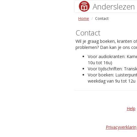
Anderslezen
Home
Contact
Contact
Wil je graag boeken, kranten of
problemen? Dan kan je ons con
Voor audiokranten: Kam
10u tot 16u)
Voor tijdschriften: Transk
Voor boeken: Luisterpunt
weekdag van 9u tot 12u 
Help
Privacyverklarin