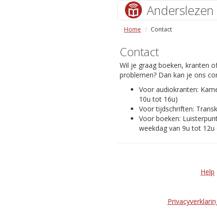
Anderslezen
Home
Contact
Contact
Wil je graag boeken, kranten of
problemen? Dan kan je ons con
Voor audiokranten: Kam
10u tot 16u)
Voor tijdschriften: Transk
Voor boeken: Luisterpunt
weekdag van 9u tot 12u 
Help
Privacyverklarin