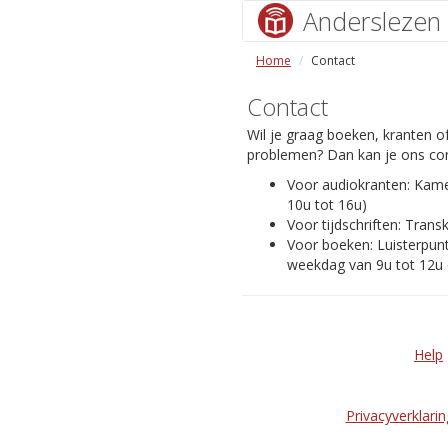
Anderslezen
Home
Contact
Contact
Wil je graag boeken, kranten of
problemen? Dan kan je ons con
Voor audiokranten: Kam
10u tot 16u)
Voor tijdschriften: Transk
Voor boeken: Luisterpunt
weekdag van 9u tot 12u 
Help
Privacyverklarin