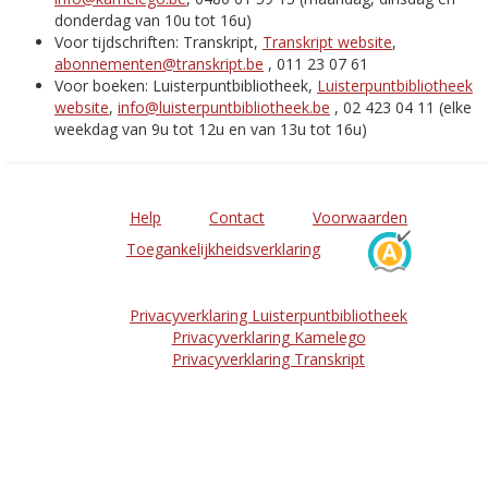
donderdag van 10u tot 16u)
Voor tijdschriften: Transkript,
Transkript website
,
abonnementen@transkript.be
, 011 23 07 61
Voor boeken: Luisterpuntbibliotheek,
Luisterpuntbibliotheek
website
,
info@luisterpuntbibliotheek.be
, 02 423 04 11 (elke
weekdag van 9u tot 12u en van 13u tot 16u)
Help
Contact
Voorwaarden
Toegankelijkheidsverklaring
Privacyverklaring Luisterpuntbibliotheek
Privacyverklaring Kamelego
Privacyverklaring Transkript