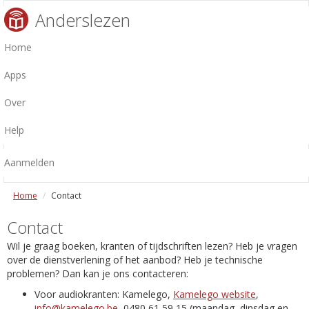
Anderslezen
Home
Apps
Over
Help
Aanmelden
Home
Contact
Contact
Wil je graag boeken, kranten of tijdschriften lezen? Heb je vragen
over de dienstverlening of het aanbod? Heb je technische
problemen? Dan kan je ons contacteren:
Voor audiokranten: Kamelego,
Kamelego website
,
info@kamelego.be
, 0480 61 59 15 (maandag, dinsdag en