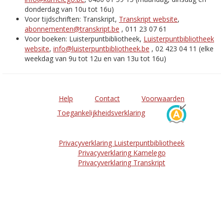
donderdag van 10u tot 16u)
Voor tijdschriften: Transkript,
Transkript website
,
abonnementen@transkript.be
, 011 23 07 61
Voor boeken: Luisterpuntbibliotheek,
Luisterpuntbibliotheek
website
,
info@luisterpuntbibliotheek.be
, 02 423 04 11 (elke
weekdag van 9u tot 12u en van 13u tot 16u)
Help
Contact
Voorwaarden
Toegankelijkheidsverklaring
Privacyverklaring Luisterpuntbibliotheek
Privacyverklaring Kamelego
Privacyverklaring Transkript