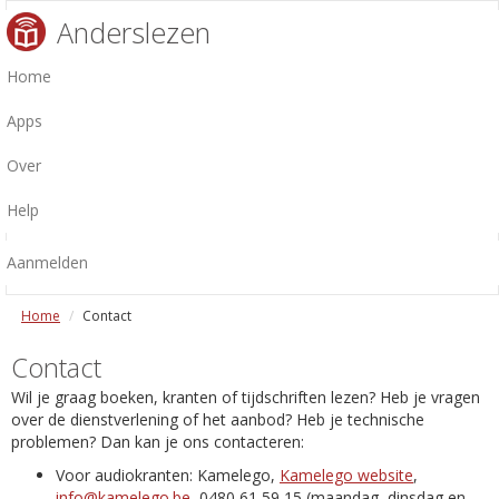
Anderslezen
Home
Apps
Over
Help
Aanmelden
Home
Contact
Contact
Wil je graag boeken, kranten of tijdschriften lezen? Heb je vragen
over de dienstverlening of het aanbod? Heb je technische
problemen? Dan kan je ons contacteren:
Voor audiokranten: Kamelego,
Kamelego website
,
info@kamelego.be
, 0480 61 59 15 (maandag, dinsdag en