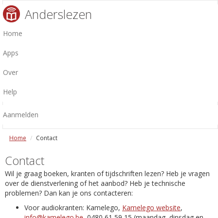
Anderslezen
Home
Apps
Over
Help
Aanmelden
Home
Contact
Contact
Wil je graag boeken, kranten of tijdschriften lezen? Heb je vragen
over de dienstverlening of het aanbod? Heb je technische
problemen? Dan kan je ons contacteren:
Voor audiokranten: Kamelego,
Kamelego website
,
info@kamelego.be
, 0480 61 59 15 (maandag, dinsdag en