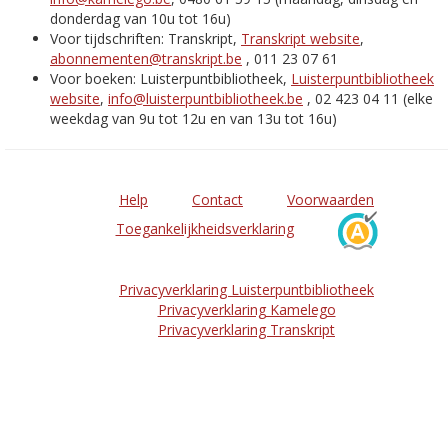
donderdag van 10u tot 16u)
Voor tijdschriften: Transkript,
Transkript website
,
abonnementen@transkript.be
, 011 23 07 61
Voor boeken: Luisterpuntbibliotheek,
Luisterpuntbibliotheek
website
,
info@luisterpuntbibliotheek.be
, 02 423 04 11 (elke
weekdag van 9u tot 12u en van 13u tot 16u)
Help
Contact
Voorwaarden
Toegankelijkheidsverklaring
Privacyverklaring Luisterpuntbibliotheek
Privacyverklaring Kamelego
Privacyverklaring Transkript