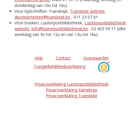
donderdag van 10u tot 16u)
Voor tijdschriften: Transkript,
Transkript website
,
abonnementen@transkript.be
, 011 23 07 61
Voor boeken: Luisterpuntbibliotheek,
Luisterpuntbibliotheek
website
,
info@luisterpuntbibliotheek.be
, 02 423 04 11 (elke
weekdag van 9u tot 12u en van 13u tot 16u)
Help
Contact
Voorwaarden
Toegankelijkheidsverklaring
Privacyverklaring Luisterpuntbibliotheek
Privacyverklaring Kamelego
Privacyverklaring Transkript