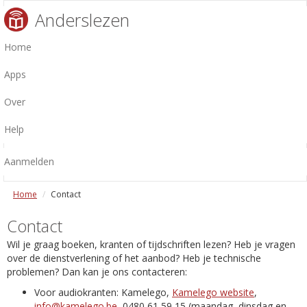
Anderslezen
Home
Apps
Over
Help
Aanmelden
Home
Contact
Contact
Wil je graag boeken, kranten of tijdschriften lezen? Heb je vragen
over de dienstverlening of het aanbod? Heb je technische
problemen? Dan kan je ons contacteren:
Voor audiokranten: Kamelego,
Kamelego website
,
info@kamelego.be
, 0480 61 59 15 (maandag, dinsdag en