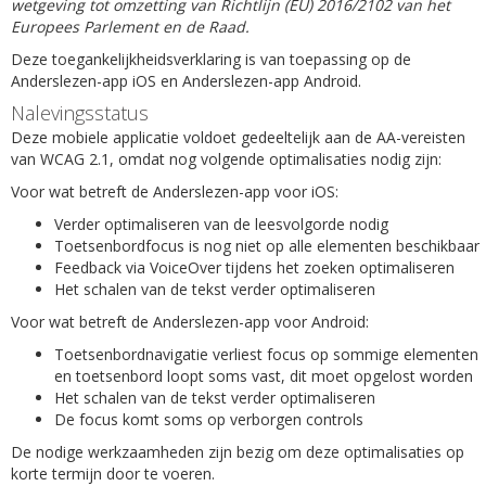
wetgeving tot omzetting van Richtlijn (EU) 2016/2102 van het
Europees Parlement en de Raad.
Deze toegankelijkheidsverklaring is van toepassing op de
Anderslezen-app iOS en Anderslezen-app Android.
Nalevingsstatus
Deze mobiele applicatie voldoet gedeeltelijk aan de AA-vereisten
van WCAG 2.1, omdat nog volgende optimalisaties nodig zijn:
Voor wat betreft de Anderslezen-app voor iOS:
Verder optimaliseren van de leesvolgorde nodig
Toetsenbordfocus is nog niet op alle elementen beschikbaar
Feedback via VoiceOver tijdens het zoeken optimaliseren
Het schalen van de tekst verder optimaliseren
Voor wat betreft de Anderslezen-app voor Android:
Toetsenbordnavigatie verliest focus op sommige elementen
en toetsenbord loopt soms vast, dit moet opgelost worden
Het schalen van de tekst verder optimaliseren
De focus komt soms op verborgen controls
De nodige werkzaamheden zijn bezig om deze optimalisaties op
korte termijn door te voeren.