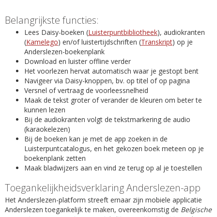
Belangrijkste functies:
Lees Daisy-boeken (
Luisterpuntbibliotheek
), audiokranten
(
Kamelego
) en/of luistertijdschriften (
Transkript
) op je
Anderslezen-boekenplank
Download en luister offline verder
Het voorlezen hervat automatisch waar je gestopt bent
Navigeer via Daisy-knoppen, bv. op titel of op pagina
Versnel of vertraag de voorleessnelheid
Maak de tekst groter of verander de kleuren om beter te
kunnen lezen
Bij de audiokranten volgt de tekstmarkering de audio
(karaokelezen)
Bij de boeken kan je met de app zoeken in de
Luisterpuntcatalogus, en het gekozen boek meteen op je
boekenplank zetten
Maak bladwijzers aan en vind ze terug op al je toestellen
Toegankelijkheidsverklaring Anderslezen-app
Het Anderslezen-platform streeft ernaar zijn mobiele applicatie
Anderslezen toegankelijk te maken, overeenkomstig de
Belgische