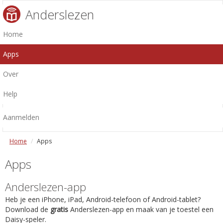
Anderslezen
Home
Apps
Over
Help
Aanmelden
Home
Apps
Apps
Anderslezen-app
Heb je een iPhone, iPad, Android-telefoon of Android-tablet?
Download de
gratis
Anderslezen-app en maak van je toestel een
Daisy-speler.