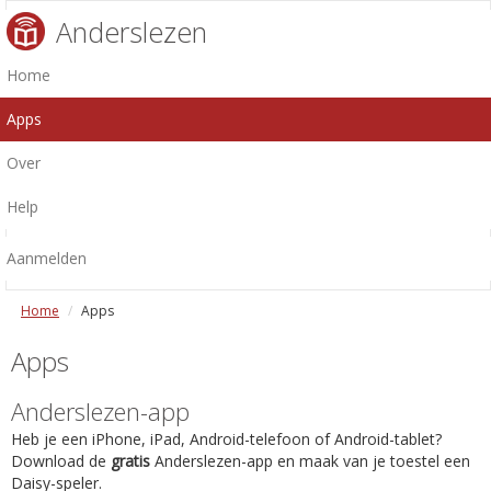
Anderslezen
Home
Apps
Over
Help
Aanmelden
Home
Apps
Apps
Anderslezen-app
Heb je een iPhone, iPad, Android-telefoon of Android-tablet?
Download de
gratis
Anderslezen-app en maak van je toestel een
Daisy-speler.