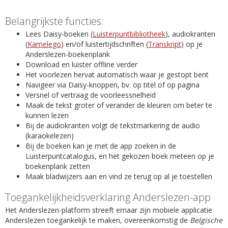
Belangrijkste functies:
Lees Daisy-boeken (
Luisterpuntbibliotheek
), audiokranten
(
Kamelego
) en/of luistertijdschriften (
Transkript
) op je
Anderslezen-boekenplank
Download en luister offline verder
Het voorlezen hervat automatisch waar je gestopt bent
Navigeer via Daisy-knoppen, bv. op titel of op pagina
Versnel of vertraag de voorleessnelheid
Maak de tekst groter of verander de kleuren om beter te
kunnen lezen
Bij de audiokranten volgt de tekstmarkering de audio
(karaokelezen)
Bij de boeken kan je met de app zoeken in de
Luisterpuntcatalogus, en het gekozen boek meteen op je
boekenplank zetten
Maak bladwijzers aan en vind ze terug op al je toestellen
Toegankelijkheidsverklaring Anderslezen-app
Het Anderslezen-platform streeft ernaar zijn mobiele applicatie
Anderslezen toegankelijk te maken, overeenkomstig de
Belgische