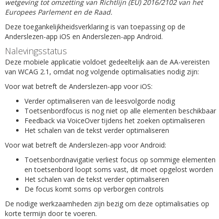
wetgeving tot omzetting van Richtlijn (EU) 2016/2102 van het
Europees Parlement en de Raad.
Deze toegankelijkheidsverklaring is van toepassing op de
Anderslezen-app iOS en Anderslezen-app Android.
Nalevingsstatus
Deze mobiele applicatie voldoet gedeeltelijk aan de AA-vereisten
van WCAG 2.1, omdat nog volgende optimalisaties nodig zijn:
Voor wat betreft de Anderslezen-app voor iOS:
Verder optimaliseren van de leesvolgorde nodig
Toetsenbordfocus is nog niet op alle elementen beschikbaar
Feedback via VoiceOver tijdens het zoeken optimaliseren
Het schalen van de tekst verder optimaliseren
Voor wat betreft de Anderslezen-app voor Android:
Toetsenbordnavigatie verliest focus op sommige elementen
en toetsenbord loopt soms vast, dit moet opgelost worden
Het schalen van de tekst verder optimaliseren
De focus komt soms op verborgen controls
De nodige werkzaamheden zijn bezig om deze optimalisaties op
korte termijn door te voeren.