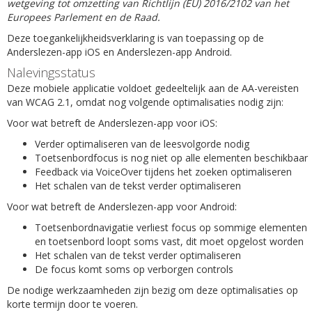
wetgeving tot omzetting van Richtlijn (EU) 2016/2102 van het
Europees Parlement en de Raad.
Deze toegankelijkheidsverklaring is van toepassing op de
Anderslezen-app iOS en Anderslezen-app Android.
Nalevingsstatus
Deze mobiele applicatie voldoet gedeeltelijk aan de AA-vereisten
van WCAG 2.1, omdat nog volgende optimalisaties nodig zijn:
Voor wat betreft de Anderslezen-app voor iOS:
Verder optimaliseren van de leesvolgorde nodig
Toetsenbordfocus is nog niet op alle elementen beschikbaar
Feedback via VoiceOver tijdens het zoeken optimaliseren
Het schalen van de tekst verder optimaliseren
Voor wat betreft de Anderslezen-app voor Android:
Toetsenbordnavigatie verliest focus op sommige elementen
en toetsenbord loopt soms vast, dit moet opgelost worden
Het schalen van de tekst verder optimaliseren
De focus komt soms op verborgen controls
De nodige werkzaamheden zijn bezig om deze optimalisaties op
korte termijn door te voeren.