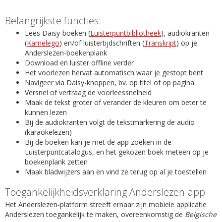
Belangrijkste functies:
Lees Daisy-boeken (
Luisterpuntbibliotheek
), audiokranten
(
Kamelego
) en/of luistertijdschriften (
Transkript
) op je
Anderslezen-boekenplank
Download en luister offline verder
Het voorlezen hervat automatisch waar je gestopt bent
Navigeer via Daisy-knoppen, bv. op titel of op pagina
Versnel of vertraag de voorleessnelheid
Maak de tekst groter of verander de kleuren om beter te
kunnen lezen
Bij de audiokranten volgt de tekstmarkering de audio
(karaokelezen)
Bij de boeken kan je met de app zoeken in de
Luisterpuntcatalogus, en het gekozen boek meteen op je
boekenplank zetten
Maak bladwijzers aan en vind ze terug op al je toestellen
Toegankelijkheidsverklaring Anderslezen-app
Het Anderslezen-platform streeft ernaar zijn mobiele applicatie
Anderslezen toegankelijk te maken, overeenkomstig de
Belgische