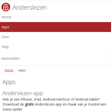
Anderslezen
Home
Apps
Over
Help
Aanmelden
Home
Apps
Apps
Anderslezen-app
Heb je een iPhone, iPad, Android-telefoon of Android-tablet?
Download de
gratis
Anderslezen-app en maak van je toestel een
Daisy-speler.