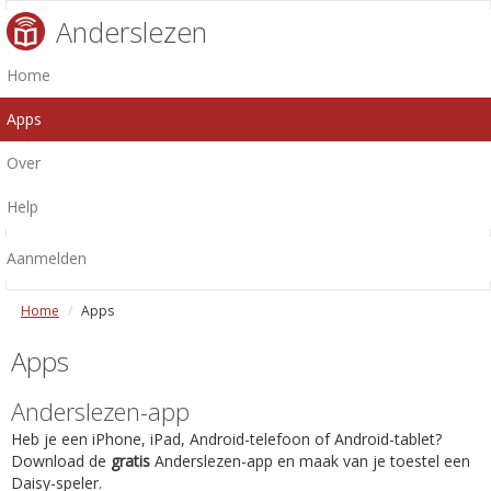
Anderslezen
Home
Apps
Over
Help
Aanmelden
Home
Apps
Apps
Anderslezen-app
Heb je een iPhone, iPad, Android-telefoon of Android-tablet?
Download de
gratis
Anderslezen-app en maak van je toestel een
Daisy-speler.