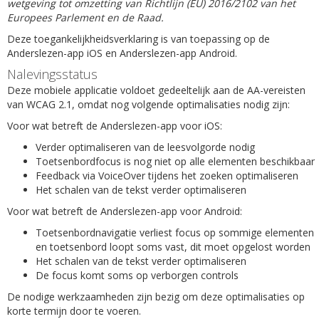
wetgeving tot omzetting van Richtlijn (EU) 2016/2102 van het
Europees Parlement en de Raad.
Deze toegankelijkheidsverklaring is van toepassing op de
Anderslezen-app iOS en Anderslezen-app Android.
Nalevingsstatus
Deze mobiele applicatie voldoet gedeeltelijk aan de AA-vereisten
van WCAG 2.1, omdat nog volgende optimalisaties nodig zijn:
Voor wat betreft de Anderslezen-app voor iOS:
Verder optimaliseren van de leesvolgorde nodig
Toetsenbordfocus is nog niet op alle elementen beschikbaar
Feedback via VoiceOver tijdens het zoeken optimaliseren
Het schalen van de tekst verder optimaliseren
Voor wat betreft de Anderslezen-app voor Android:
Toetsenbordnavigatie verliest focus op sommige elementen
en toetsenbord loopt soms vast, dit moet opgelost worden
Het schalen van de tekst verder optimaliseren
De focus komt soms op verborgen controls
De nodige werkzaamheden zijn bezig om deze optimalisaties op
korte termijn door te voeren.