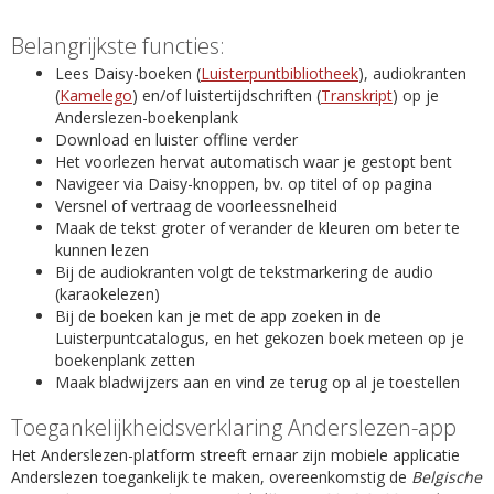
Belangrijkste functies:
Lees Daisy-boeken (
Luisterpuntbibliotheek
), audiokranten
(
Kamelego
) en/of luistertijdschriften (
Transkript
) op je
Anderslezen-boekenplank
Download en luister offline verder
Het voorlezen hervat automatisch waar je gestopt bent
Navigeer via Daisy-knoppen, bv. op titel of op pagina
Versnel of vertraag de voorleessnelheid
Maak de tekst groter of verander de kleuren om beter te
kunnen lezen
Bij de audiokranten volgt de tekstmarkering de audio
(karaokelezen)
Bij de boeken kan je met de app zoeken in de
Luisterpuntcatalogus, en het gekozen boek meteen op je
boekenplank zetten
Maak bladwijzers aan en vind ze terug op al je toestellen
Toegankelijkheidsverklaring Anderslezen-app
Het Anderslezen-platform streeft ernaar zijn mobiele applicatie
Anderslezen toegankelijk te maken, overeenkomstig de
Belgische