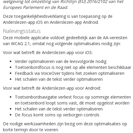
wetgeving tot omzetting van Richtlijn (EU) 2016/2102 van het
Europees Parlement en de Raad.
Deze toegankelijkheidsverklaring is van toepassing op de
Anderslezen-app iOS en Anderslezen-app Android.
Nalevingsstatus
Deze mobiele applicatie voldoet gedeeltelijk aan de AA-vereisten
van WCAG 2.1, omdat nog volgende optimalisaties nodig zijn:
Voor wat betreft de Anderslezen-app voor iOS:
Verder optimaliseren van de leesvolgorde nodig
Toetsenbordfocus is nog niet op alle elementen beschikbaar
Feedback via VoiceOver tijdens het zoeken optimaliseren
Het schalen van de tekst verder optimaliseren
Voor wat betreft de Anderslezen-app voor Android:
Toetsenbordnavigatie verliest focus op sommige elementen
en toetsenbord loopt soms vast, dit moet opgelost worden
Het schalen van de tekst verder optimaliseren
De focus komt soms op verborgen controls
De nodige werkzaamheden zijn bezig om deze optimalisaties op
korte termijn door te voeren.