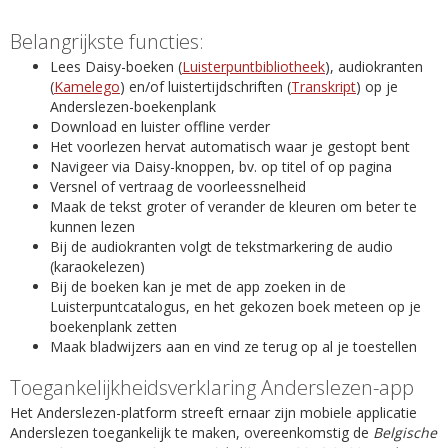
Belangrijkste functies:
Lees Daisy-boeken (
Luisterpuntbibliotheek
), audiokranten
(
Kamelego
) en/of luistertijdschriften (
Transkript
) op je
Anderslezen-boekenplank
Download en luister offline verder
Het voorlezen hervat automatisch waar je gestopt bent
Navigeer via Daisy-knoppen, bv. op titel of op pagina
Versnel of vertraag de voorleessnelheid
Maak de tekst groter of verander de kleuren om beter te
kunnen lezen
Bij de audiokranten volgt de tekstmarkering de audio
(karaokelezen)
Bij de boeken kan je met de app zoeken in de
Luisterpuntcatalogus, en het gekozen boek meteen op je
boekenplank zetten
Maak bladwijzers aan en vind ze terug op al je toestellen
Toegankelijkheidsverklaring Anderslezen-app
Het Anderslezen-platform streeft ernaar zijn mobiele applicatie
Anderslezen toegankelijk te maken, overeenkomstig de
Belgische