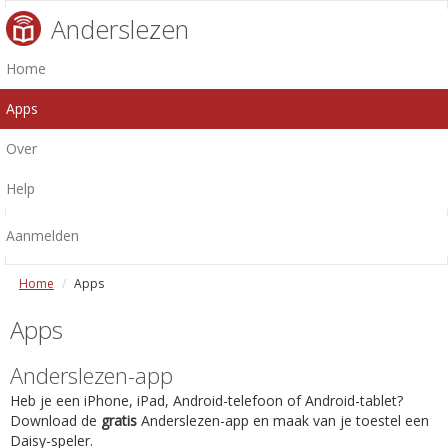
Anderslezen
Home
Apps
Over
Help
Aanmelden
Home
Apps
Apps
Anderslezen-app
Heb je een iPhone, iPad, Android-telefoon of Android-tablet?
Download de
gratis
Anderslezen-app en maak van je toestel een
Daisy-speler.