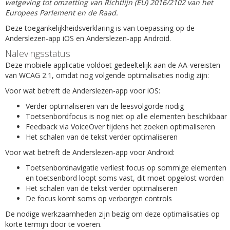
wetgeving tot omzetting van Richtlijn (EU) 2016/2102 van het
Europees Parlement en de Raad.
Deze toegankelijkheidsverklaring is van toepassing op de
Anderslezen-app iOS en Anderslezen-app Android.
Nalevingsstatus
Deze mobiele applicatie voldoet gedeeltelijk aan de AA-vereisten
van WCAG 2.1, omdat nog volgende optimalisaties nodig zijn:
Voor wat betreft de Anderslezen-app voor iOS:
Verder optimaliseren van de leesvolgorde nodig
Toetsenbordfocus is nog niet op alle elementen beschikbaar
Feedback via VoiceOver tijdens het zoeken optimaliseren
Het schalen van de tekst verder optimaliseren
Voor wat betreft de Anderslezen-app voor Android:
Toetsenbordnavigatie verliest focus op sommige elementen
en toetsenbord loopt soms vast, dit moet opgelost worden
Het schalen van de tekst verder optimaliseren
De focus komt soms op verborgen controls
De nodige werkzaamheden zijn bezig om deze optimalisaties op
korte termijn door te voeren.