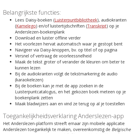
Belangrijkste functies:
Lees Daisy-boeken (
Luisterpuntbibliotheek
), audiokranten
(
Kamelego
) en/of luistertijdschriften (
Transkript
) op je
Anderslezen-boekenplank
Download en luister offline verder
Het voorlezen hervat automatisch waar je gestopt bent
Navigeer via Daisy-knoppen, bv. op titel of op pagina
Versnel of vertraag de voorleessnelheid
Maak de tekst groter of verander de kleuren om beter te
kunnen lezen
Bij de audiokranten volgt de tekstmarkering de audio
(karaokelezen)
Bij de boeken kan je met de app zoeken in de
Luisterpuntcatalogus, en het gekozen boek meteen op je
boekenplank zetten
Maak bladwijzers aan en vind ze terug op al je toestellen
Toegankelijkheidsverklaring Anderslezen-app
Het Anderslezen-platform streeft ernaar zijn mobiele applicatie
Anderslezen toegankelijk te maken, overeenkomstig de
Belgische