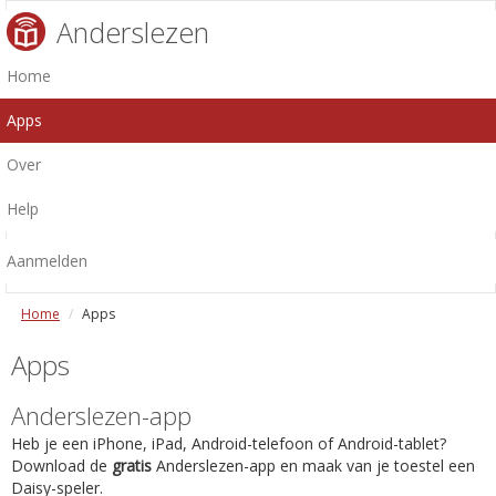
Anderslezen
Home
Apps
Over
Help
Aanmelden
Home
Apps
Apps
Anderslezen-app
Heb je een iPhone, iPad, Android-telefoon of Android-tablet?
Download de
gratis
Anderslezen-app en maak van je toestel een
Daisy-speler.