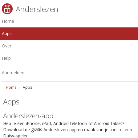
Anderslezen
Home
Apps
Over
Help
Aanmelden
Home
Apps
Apps
Anderslezen-app
Heb je een iPhone, iPad, Android-telefoon of Android-tablet?
Download de
gratis
Anderslezen-app en maak van je toestel een
Daisy-speler.