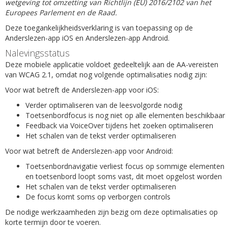
wetgeving tot omzetting van Richtlijn (EU) 2016/2102 van het
Europees Parlement en de Raad.
Deze toegankelijkheidsverklaring is van toepassing op de
Anderslezen-app iOS en Anderslezen-app Android.
Nalevingsstatus
Deze mobiele applicatie voldoet gedeeltelijk aan de AA-vereisten
van WCAG 2.1, omdat nog volgende optimalisaties nodig zijn:
Voor wat betreft de Anderslezen-app voor iOS:
Verder optimaliseren van de leesvolgorde nodig
Toetsenbordfocus is nog niet op alle elementen beschikbaar
Feedback via VoiceOver tijdens het zoeken optimaliseren
Het schalen van de tekst verder optimaliseren
Voor wat betreft de Anderslezen-app voor Android:
Toetsenbordnavigatie verliest focus op sommige elementen
en toetsenbord loopt soms vast, dit moet opgelost worden
Het schalen van de tekst verder optimaliseren
De focus komt soms op verborgen controls
De nodige werkzaamheden zijn bezig om deze optimalisaties op
korte termijn door te voeren.