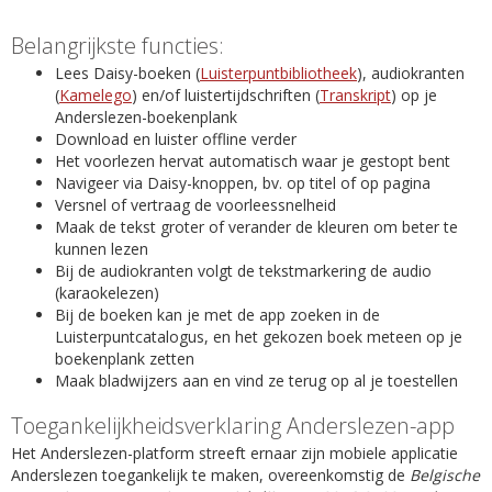
Belangrijkste functies:
Lees Daisy-boeken (
Luisterpuntbibliotheek
), audiokranten
(
Kamelego
) en/of luistertijdschriften (
Transkript
) op je
Anderslezen-boekenplank
Download en luister offline verder
Het voorlezen hervat automatisch waar je gestopt bent
Navigeer via Daisy-knoppen, bv. op titel of op pagina
Versnel of vertraag de voorleessnelheid
Maak de tekst groter of verander de kleuren om beter te
kunnen lezen
Bij de audiokranten volgt de tekstmarkering de audio
(karaokelezen)
Bij de boeken kan je met de app zoeken in de
Luisterpuntcatalogus, en het gekozen boek meteen op je
boekenplank zetten
Maak bladwijzers aan en vind ze terug op al je toestellen
Toegankelijkheidsverklaring Anderslezen-app
Het Anderslezen-platform streeft ernaar zijn mobiele applicatie
Anderslezen toegankelijk te maken, overeenkomstig de
Belgische