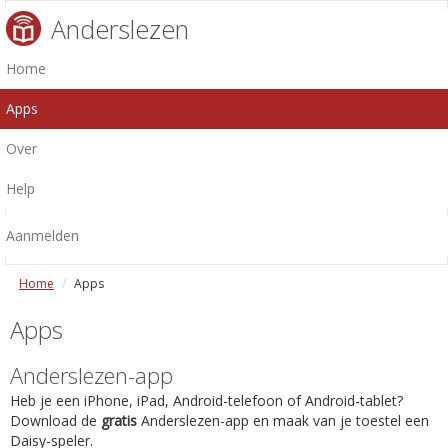
Anderslezen
Home
Apps
Over
Help
Aanmelden
Home
Apps
Apps
Anderslezen-app
Heb je een iPhone, iPad, Android-telefoon of Android-tablet?
Download de
gratis
Anderslezen-app en maak van je toestel een
Daisy-speler.