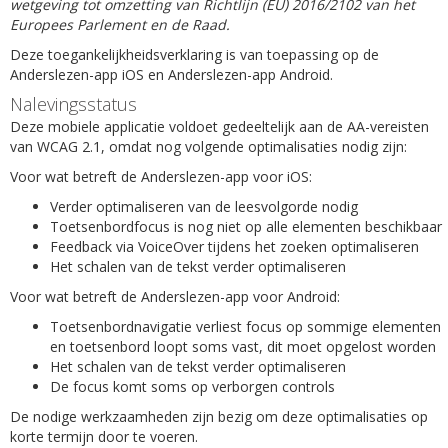
wetgeving tot omzetting van Richtlijn (EU) 2016/2102 van het
Europees Parlement en de Raad.
Deze toegankelijkheidsverklaring is van toepassing op de
Anderslezen-app iOS en Anderslezen-app Android.
Nalevingsstatus
Deze mobiele applicatie voldoet gedeeltelijk aan de AA-vereisten
van WCAG 2.1, omdat nog volgende optimalisaties nodig zijn:
Voor wat betreft de Anderslezen-app voor iOS:
Verder optimaliseren van de leesvolgorde nodig
Toetsenbordfocus is nog niet op alle elementen beschikbaar
Feedback via VoiceOver tijdens het zoeken optimaliseren
Het schalen van de tekst verder optimaliseren
Voor wat betreft de Anderslezen-app voor Android:
Toetsenbordnavigatie verliest focus op sommige elementen
en toetsenbord loopt soms vast, dit moet opgelost worden
Het schalen van de tekst verder optimaliseren
De focus komt soms op verborgen controls
De nodige werkzaamheden zijn bezig om deze optimalisaties op
korte termijn door te voeren.