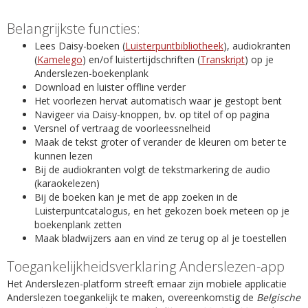
Belangrijkste functies:
Lees Daisy-boeken (
Luisterpuntbibliotheek
), audiokranten
(
Kamelego
) en/of luistertijdschriften (
Transkript
) op je
Anderslezen-boekenplank
Download en luister offline verder
Het voorlezen hervat automatisch waar je gestopt bent
Navigeer via Daisy-knoppen, bv. op titel of op pagina
Versnel of vertraag de voorleessnelheid
Maak de tekst groter of verander de kleuren om beter te
kunnen lezen
Bij de audiokranten volgt de tekstmarkering de audio
(karaokelezen)
Bij de boeken kan je met de app zoeken in de
Luisterpuntcatalogus, en het gekozen boek meteen op je
boekenplank zetten
Maak bladwijzers aan en vind ze terug op al je toestellen
Toegankelijkheidsverklaring Anderslezen-app
Het Anderslezen-platform streeft ernaar zijn mobiele applicatie
Anderslezen toegankelijk te maken, overeenkomstig de
Belgische