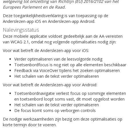
wetgeving tot omzetting van Richtlijn (EU) 2016/2102 van het
Europees Parlement en de Raad.
Deze toegankelijkheidsverklaring is van toepassing op de
Anderslezen-app iOS en Anderslezen-app Android.
Nalevingsstatus
Deze mobiele applicatie voldoet gedeeltelijk aan de AA-vereisten
van WCAG 2.1, omdat nog volgende optimalisaties nodig zijn:
Voor wat betreft de Anderslezen-app voor iOS:
Verder optimaliseren van de leesvolgorde nodig
Toetsenbordfocus is nog niet op alle elementen beschikbaar
Feedback via VoiceOver tijdens het zoeken optimaliseren
Het schalen van de tekst verder optimaliseren
Voor wat betreft de Anderslezen-app voor Android:
Toetsenbordnavigatie verliest focus op sommige elementen
en toetsenbord loopt soms vast, dit moet opgelost worden
Het schalen van de tekst verder optimaliseren
De focus komt soms op verborgen controls
De nodige werkzaamheden zijn bezig om deze optimalisaties op
korte termijn door te voeren.