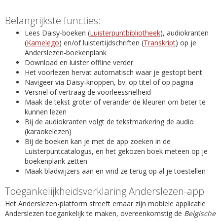
Belangrijkste functies:
Lees Daisy-boeken (
Luisterpuntbibliotheek
), audiokranten
(
Kamelego
) en/of luistertijdschriften (
Transkript
) op je
Anderslezen-boekenplank
Download en luister offline verder
Het voorlezen hervat automatisch waar je gestopt bent
Navigeer via Daisy-knoppen, bv. op titel of op pagina
Versnel of vertraag de voorleessnelheid
Maak de tekst groter of verander de kleuren om beter te
kunnen lezen
Bij de audiokranten volgt de tekstmarkering de audio
(karaokelezen)
Bij de boeken kan je met de app zoeken in de
Luisterpuntcatalogus, en het gekozen boek meteen op je
boekenplank zetten
Maak bladwijzers aan en vind ze terug op al je toestellen
Toegankelijkheidsverklaring Anderslezen-app
Het Anderslezen-platform streeft ernaar zijn mobiele applicatie
Anderslezen toegankelijk te maken, overeenkomstig de
Belgische