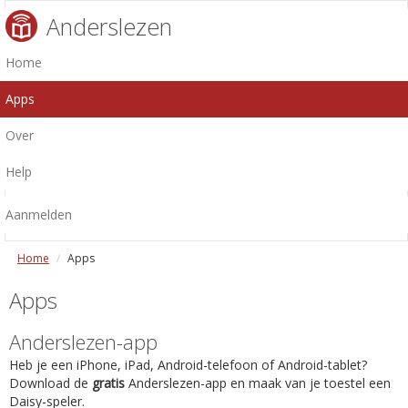
Anderslezen
Home
Apps
Over
Help
Aanmelden
Home
Apps
Apps
Anderslezen-app
Heb je een iPhone, iPad, Android-telefoon of Android-tablet?
Download de
gratis
Anderslezen-app en maak van je toestel een
Daisy-speler.