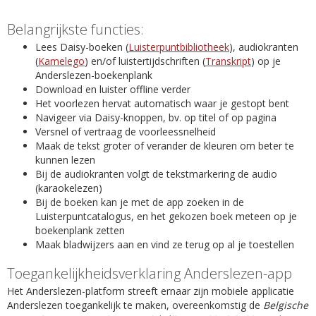
Belangrijkste functies:
Lees Daisy-boeken (
Luisterpuntbibliotheek
), audiokranten
(
Kamelego
) en/of luistertijdschriften (
Transkript
) op je
Anderslezen-boekenplank
Download en luister offline verder
Het voorlezen hervat automatisch waar je gestopt bent
Navigeer via Daisy-knoppen, bv. op titel of op pagina
Versnel of vertraag de voorleessnelheid
Maak de tekst groter of verander de kleuren om beter te
kunnen lezen
Bij de audiokranten volgt de tekstmarkering de audio
(karaokelezen)
Bij de boeken kan je met de app zoeken in de
Luisterpuntcatalogus, en het gekozen boek meteen op je
boekenplank zetten
Maak bladwijzers aan en vind ze terug op al je toestellen
Toegankelijkheidsverklaring Anderslezen-app
Het Anderslezen-platform streeft ernaar zijn mobiele applicatie
Anderslezen toegankelijk te maken, overeenkomstig de
Belgische