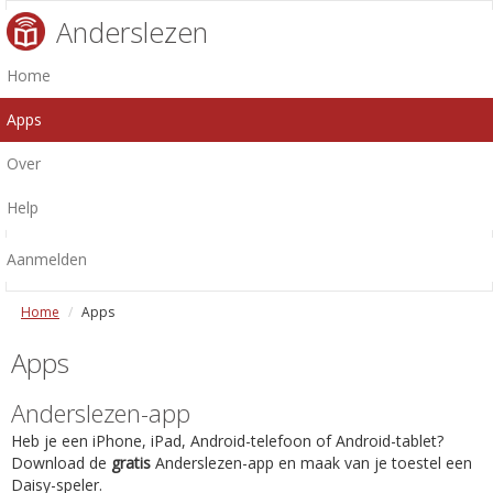
Anderslezen
Home
Apps
Over
Help
Aanmelden
Home
Apps
Apps
Anderslezen-app
Heb je een iPhone, iPad, Android-telefoon of Android-tablet?
Download de
gratis
Anderslezen-app en maak van je toestel een
Daisy-speler.