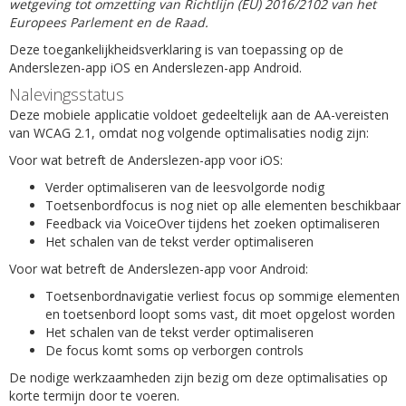
wetgeving tot omzetting van Richtlijn (EU) 2016/2102 van het
Europees Parlement en de Raad.
Deze toegankelijkheidsverklaring is van toepassing op de
Anderslezen-app iOS en Anderslezen-app Android.
Nalevingsstatus
Deze mobiele applicatie voldoet gedeeltelijk aan de AA-vereisten
van WCAG 2.1, omdat nog volgende optimalisaties nodig zijn:
Voor wat betreft de Anderslezen-app voor iOS:
Verder optimaliseren van de leesvolgorde nodig
Toetsenbordfocus is nog niet op alle elementen beschikbaar
Feedback via VoiceOver tijdens het zoeken optimaliseren
Het schalen van de tekst verder optimaliseren
Voor wat betreft de Anderslezen-app voor Android:
Toetsenbordnavigatie verliest focus op sommige elementen
en toetsenbord loopt soms vast, dit moet opgelost worden
Het schalen van de tekst verder optimaliseren
De focus komt soms op verborgen controls
De nodige werkzaamheden zijn bezig om deze optimalisaties op
korte termijn door te voeren.