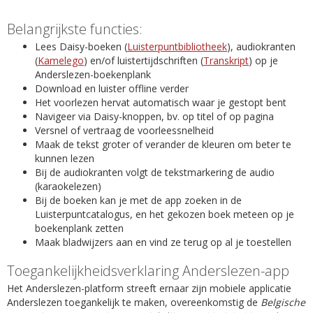
Belangrijkste functies:
Lees Daisy-boeken (
Luisterpuntbibliotheek
), audiokranten
(
Kamelego
) en/of luistertijdschriften (
Transkript
) op je
Anderslezen-boekenplank
Download en luister offline verder
Het voorlezen hervat automatisch waar je gestopt bent
Navigeer via Daisy-knoppen, bv. op titel of op pagina
Versnel of vertraag de voorleessnelheid
Maak de tekst groter of verander de kleuren om beter te
kunnen lezen
Bij de audiokranten volgt de tekstmarkering de audio
(karaokelezen)
Bij de boeken kan je met de app zoeken in de
Luisterpuntcatalogus, en het gekozen boek meteen op je
boekenplank zetten
Maak bladwijzers aan en vind ze terug op al je toestellen
Toegankelijkheidsverklaring Anderslezen-app
Het Anderslezen-platform streeft ernaar zijn mobiele applicatie
Anderslezen toegankelijk te maken, overeenkomstig de
Belgische