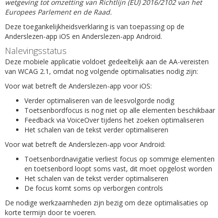
wetgeving tot omzetting van Richtlijn (EU) 2016/2102 van het
Europees Parlement en de Raad.
Deze toegankelijkheidsverklaring is van toepassing op de
Anderslezen-app iOS en Anderslezen-app Android.
Nalevingsstatus
Deze mobiele applicatie voldoet gedeeltelijk aan de AA-vereisten
van WCAG 2.1, omdat nog volgende optimalisaties nodig zijn:
Voor wat betreft de Anderslezen-app voor iOS:
Verder optimaliseren van de leesvolgorde nodig
Toetsenbordfocus is nog niet op alle elementen beschikbaar
Feedback via VoiceOver tijdens het zoeken optimaliseren
Het schalen van de tekst verder optimaliseren
Voor wat betreft de Anderslezen-app voor Android:
Toetsenbordnavigatie verliest focus op sommige elementen
en toetsenbord loopt soms vast, dit moet opgelost worden
Het schalen van de tekst verder optimaliseren
De focus komt soms op verborgen controls
De nodige werkzaamheden zijn bezig om deze optimalisaties op
korte termijn door te voeren.