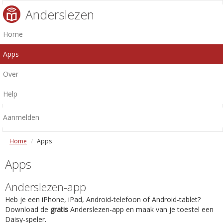
Anderslezen
Home
Apps
Over
Help
Aanmelden
Home
Apps
Apps
Anderslezen-app
Heb je een iPhone, iPad, Android-telefoon of Android-tablet?
Download de
gratis
Anderslezen-app en maak van je toestel een
Daisy-speler.