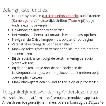
Belangrijkste functies:
Lees Daisy-boeken (
Luisterpuntbibliotheek
), audiokranten
(
Kamelego
) en/of luistertijdschriften (
Transkript
) op je
Anderslezen-boekenplank
Download en luister offline verder
Het voorlezen hervat automatisch waar je gestopt bent
Navigeer via Daisy-knoppen, bv. op titel of op pagina
Versnel of vertraag de voorleessnelheid
Maak de tekst groter of verander de kleuren om beter te
kunnen lezen
Bij de audiokranten volgt de tekstmarkering de audio
(karaokelezen)
Bij de boeken kan je met de app zoeken in de
Luisterpuntcatalogus, en het gekozen boek meteen op je
boekenplank zetten
Maak bladwijzers aan en vind ze terug op al je toestellen
Toegankelijkheidsverklaring Anderslezen-app
Het Anderslezen-platform streeft ernaar zijn mobiele applicatie
Anderslezen toegankelijk te maken, overeenkomstig de
Belgische