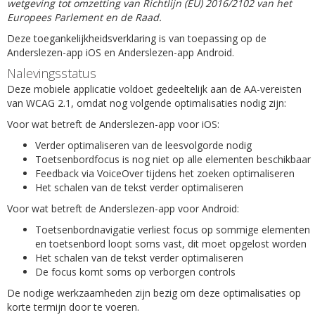
wetgeving tot omzetting van Richtlijn (EU) 2016/2102 van het
Europees Parlement en de Raad.
Deze toegankelijkheidsverklaring is van toepassing op de
Anderslezen-app iOS en Anderslezen-app Android.
Nalevingsstatus
Deze mobiele applicatie voldoet gedeeltelijk aan de AA-vereisten
van WCAG 2.1, omdat nog volgende optimalisaties nodig zijn:
Voor wat betreft de Anderslezen-app voor iOS:
Verder optimaliseren van de leesvolgorde nodig
Toetsenbordfocus is nog niet op alle elementen beschikbaar
Feedback via VoiceOver tijdens het zoeken optimaliseren
Het schalen van de tekst verder optimaliseren
Voor wat betreft de Anderslezen-app voor Android:
Toetsenbordnavigatie verliest focus op sommige elementen
en toetsenbord loopt soms vast, dit moet opgelost worden
Het schalen van de tekst verder optimaliseren
De focus komt soms op verborgen controls
De nodige werkzaamheden zijn bezig om deze optimalisaties op
korte termijn door te voeren.