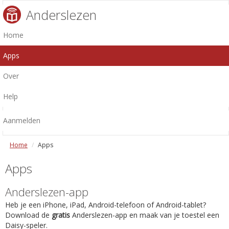
Anderslezen
Home
Apps
Over
Help
Aanmelden
Home
Apps
Apps
Anderslezen-app
Heb je een iPhone, iPad, Android-telefoon of Android-tablet?
Download de
gratis
Anderslezen-app en maak van je toestel een
Daisy-speler.