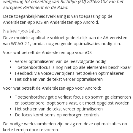
wetgeving tot omzetting van Richtlijn (EU) 2016/2102 van het
Europees Parlement en de Raad.
Deze toegankelijkheidsverklaring is van toepassing op de
Anderslezen-app iOS en Anderslezen-app Android.
Nalevingsstatus
Deze mobiele applicatie voldoet gedeeltelijk aan de AA-vereisten
van WCAG 2.1, omdat nog volgende optimalisaties nodig zijn:
Voor wat betreft de Anderslezen-app voor iOS:
Verder optimaliseren van de leesvolgorde nodig
Toetsenbordfocus is nog niet op alle elementen beschikbaar
Feedback via VoiceOver tijdens het zoeken optimaliseren
Het schalen van de tekst verder optimaliseren
Voor wat betreft de Anderslezen-app voor Android:
Toetsenbordnavigatie verliest focus op sommige elementen
en toetsenbord loopt soms vast, dit moet opgelost worden
Het schalen van de tekst verder optimaliseren
De focus komt soms op verborgen controls
De nodige werkzaamheden zijn bezig om deze optimalisaties op
korte termijn door te voeren.