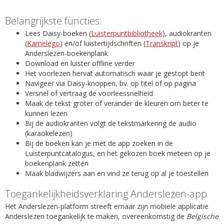
Belangrijkste functies:
Lees Daisy-boeken (
Luisterpuntbibliotheek
), audiokranten
(
Kamelego
) en/of luistertijdschriften (
Transkript
) op je
Anderslezen-boekenplank
Download en luister offline verder
Het voorlezen hervat automatisch waar je gestopt bent
Navigeer via Daisy-knoppen, bv. op titel of op pagina
Versnel of vertraag de voorleessnelheid
Maak de tekst groter of verander de kleuren om beter te
kunnen lezen
Bij de audiokranten volgt de tekstmarkering de audio
(karaokelezen)
Bij de boeken kan je met de app zoeken in de
Luisterpuntcatalogus, en het gekozen boek meteen op je
boekenplank zetten
Maak bladwijzers aan en vind ze terug op al je toestellen
Toegankelijkheidsverklaring Anderslezen-app
Het Anderslezen-platform streeft ernaar zijn mobiele applicatie
Anderslezen toegankelijk te maken, overeenkomstig de
Belgische