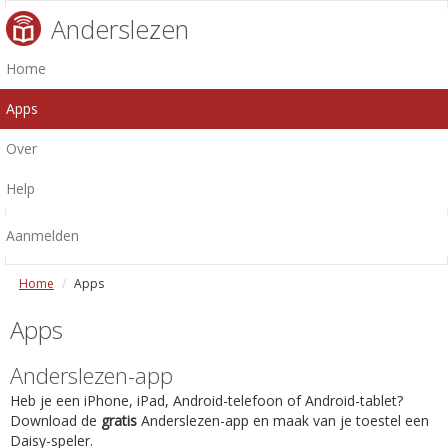
Anderslezen
Home
Apps
Over
Help
Aanmelden
Home
Apps
Apps
Anderslezen-app
Heb je een iPhone, iPad, Android-telefoon of Android-tablet?
Download de
gratis
Anderslezen-app en maak van je toestel een
Daisy-speler.