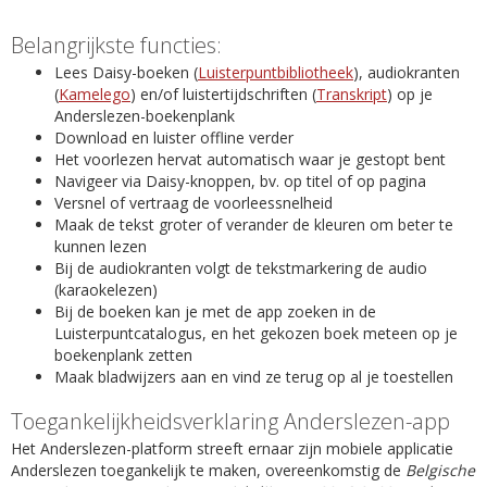
Belangrijkste functies:
Lees Daisy-boeken (
Luisterpuntbibliotheek
), audiokranten
(
Kamelego
) en/of luistertijdschriften (
Transkript
) op je
Anderslezen-boekenplank
Download en luister offline verder
Het voorlezen hervat automatisch waar je gestopt bent
Navigeer via Daisy-knoppen, bv. op titel of op pagina
Versnel of vertraag de voorleessnelheid
Maak de tekst groter of verander de kleuren om beter te
kunnen lezen
Bij de audiokranten volgt de tekstmarkering de audio
(karaokelezen)
Bij de boeken kan je met de app zoeken in de
Luisterpuntcatalogus, en het gekozen boek meteen op je
boekenplank zetten
Maak bladwijzers aan en vind ze terug op al je toestellen
Toegankelijkheidsverklaring Anderslezen-app
Het Anderslezen-platform streeft ernaar zijn mobiele applicatie
Anderslezen toegankelijk te maken, overeenkomstig de
Belgische