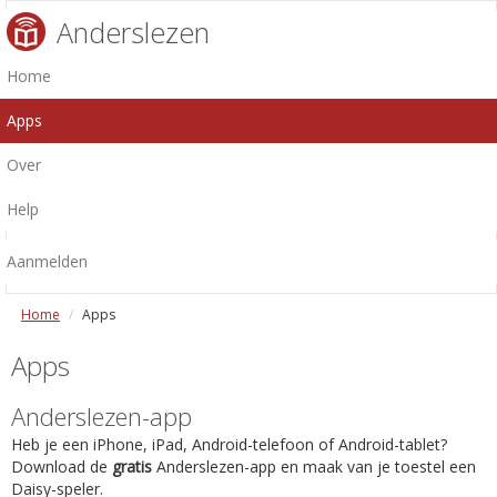
Anderslezen
Home
Apps
Over
Help
Aanmelden
Home
Apps
Apps
Anderslezen-app
Heb je een iPhone, iPad, Android-telefoon of Android-tablet?
Download de
gratis
Anderslezen-app en maak van je toestel een
Daisy-speler.