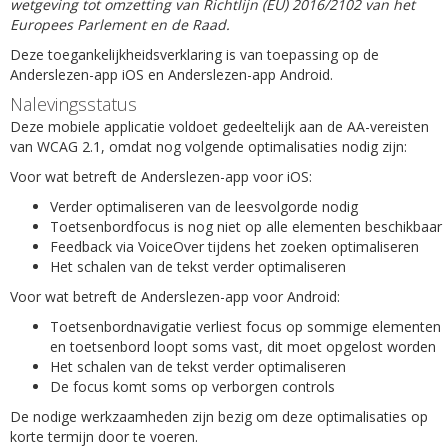
wetgeving tot omzetting van Richtlijn (EU) 2016/2102 van het
Europees Parlement en de Raad.
Deze toegankelijkheidsverklaring is van toepassing op de
Anderslezen-app iOS en Anderslezen-app Android.
Nalevingsstatus
Deze mobiele applicatie voldoet gedeeltelijk aan de AA-vereisten
van WCAG 2.1, omdat nog volgende optimalisaties nodig zijn:
Voor wat betreft de Anderslezen-app voor iOS:
Verder optimaliseren van de leesvolgorde nodig
Toetsenbordfocus is nog niet op alle elementen beschikbaar
Feedback via VoiceOver tijdens het zoeken optimaliseren
Het schalen van de tekst verder optimaliseren
Voor wat betreft de Anderslezen-app voor Android:
Toetsenbordnavigatie verliest focus op sommige elementen
en toetsenbord loopt soms vast, dit moet opgelost worden
Het schalen van de tekst verder optimaliseren
De focus komt soms op verborgen controls
De nodige werkzaamheden zijn bezig om deze optimalisaties op
korte termijn door te voeren.