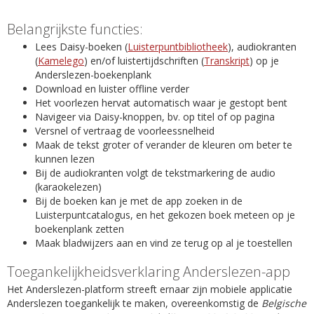
Belangrijkste functies:
Lees Daisy-boeken (
Luisterpuntbibliotheek
), audiokranten
(
Kamelego
) en/of luistertijdschriften (
Transkript
) op je
Anderslezen-boekenplank
Download en luister offline verder
Het voorlezen hervat automatisch waar je gestopt bent
Navigeer via Daisy-knoppen, bv. op titel of op pagina
Versnel of vertraag de voorleessnelheid
Maak de tekst groter of verander de kleuren om beter te
kunnen lezen
Bij de audiokranten volgt de tekstmarkering de audio
(karaokelezen)
Bij de boeken kan je met de app zoeken in de
Luisterpuntcatalogus, en het gekozen boek meteen op je
boekenplank zetten
Maak bladwijzers aan en vind ze terug op al je toestellen
Toegankelijkheidsverklaring Anderslezen-app
Het Anderslezen-platform streeft ernaar zijn mobiele applicatie
Anderslezen toegankelijk te maken, overeenkomstig de
Belgische