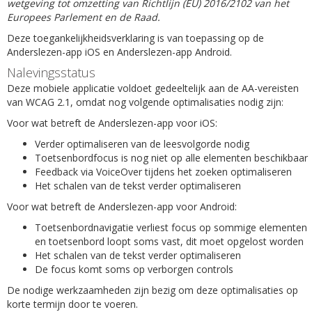
wetgeving tot omzetting van Richtlijn (EU) 2016/2102 van het
Europees Parlement en de Raad.
Deze toegankelijkheidsverklaring is van toepassing op de
Anderslezen-app iOS en Anderslezen-app Android.
Nalevingsstatus
Deze mobiele applicatie voldoet gedeeltelijk aan de AA-vereisten
van WCAG 2.1, omdat nog volgende optimalisaties nodig zijn:
Voor wat betreft de Anderslezen-app voor iOS:
Verder optimaliseren van de leesvolgorde nodig
Toetsenbordfocus is nog niet op alle elementen beschikbaar
Feedback via VoiceOver tijdens het zoeken optimaliseren
Het schalen van de tekst verder optimaliseren
Voor wat betreft de Anderslezen-app voor Android:
Toetsenbordnavigatie verliest focus op sommige elementen
en toetsenbord loopt soms vast, dit moet opgelost worden
Het schalen van de tekst verder optimaliseren
De focus komt soms op verborgen controls
De nodige werkzaamheden zijn bezig om deze optimalisaties op
korte termijn door te voeren.