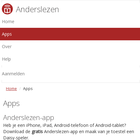
Anderslezen
Home
Apps
Over
Help
Aanmelden
Home
Apps
Apps
Anderslezen-app
Heb je een iPhone, iPad, Android-telefoon of Android-tablet?
Download de
gratis
Anderslezen-app en maak van je toestel een
Daisy-speler.