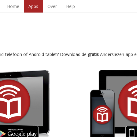
Home
Apps
Over
Help
oid-telefoon of Android-tablet? Download de
gratis
Anderslezen-app e