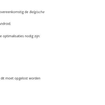
, overeenkomstig de
Belgische
Android.
optimalisaties nodig zijn:
 dit moet opgelost worden