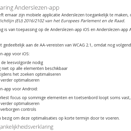
laring Anderslezen-app
ft ernaar zijn mobiele applicatie Anderslezen toegankelijk te maken
ichtlijn (EU) 2016/2102 van het Europees Parlement en de Raad.
ng is van toepassing op de Anderslezen-app iOS en Anderslezen-app 
t gedeeltelijk aan de AA-vereisten van WCAG 2.1, omdat nog volgende 
en-app voor iOS:
 de leesvolgorde nodig
 niet op alle elementen beschikbaar
tijdens het zoeken optimaliseren
 verder optimaliseren
en-app voor Android:
rliest focus op sommige elementen en toetsenbord loopt soms vast,
 verder optimaliseren
verborgen controls
bezig om deze optimalisaties op korte termijn door te voeren.
ankelijkheidsverklaring