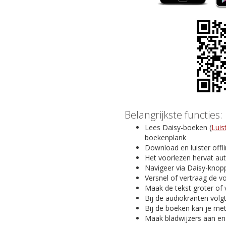
Belangrijkste functies:
Lees Daisy-boeken (
Luis
boekenplank
Download en luister offl
Het voorlezen hervat au
Navigeer via Daisy-knopp
Versnel of vertraag de v
Maak de tekst groter of 
Bij de audiokranten volg
Bij de boeken kan je me
Maak bladwijzers aan en v