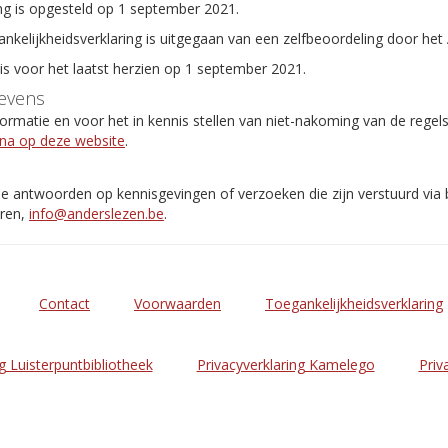
ng is opgesteld op 1 september 2021.
ankelijkheidsverklaring is uitgegaan van een zelfbeoordeling door het
 is voor het laatst herzien op 1 september 2021.
evens
rmatie en voor het in kennis stellen van niet-nakoming van de regel
ina op deze website
.
de antwoorden op kennisgevingen of verzoeken die zijn verstuurd via
eren,
info@anderslezen.be
.
Contact
Voorwaarden
Toegankelijkheidsverklaring
g Luisterpuntbibliotheek
Privacyverklaring Kamelego
Priv