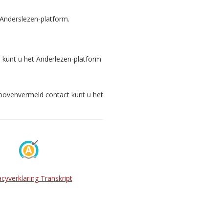
 Anderslezen-platform.
s kunt u het Anderlezen-platform
 bovenvermeld contact kunt u het
acyverklaring Transkript