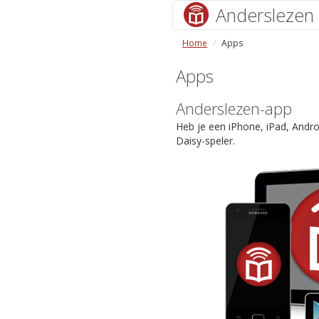
Anderslezen
Home
Apps
Apps
Anderslezen-app
Heb je een iPhone, iPad, Andr
Daisy-speler.