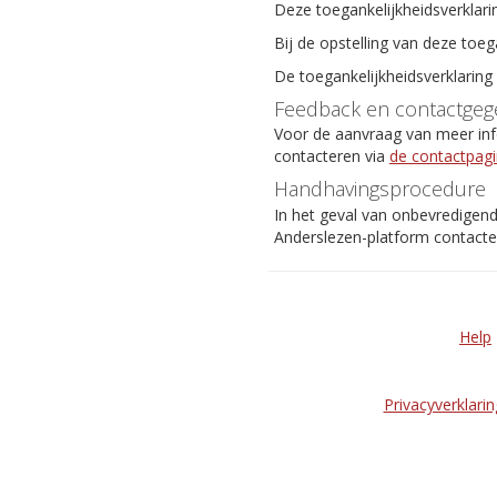
Deze toegankelijkheidsverklari
Bij de opstelling van deze toeg
De toegankelijkheidsverklaring
Feedback en contactgeg
Voor de aanvraag van meer info
contacteren via
de contactpag
Handhavingsprocedure
In het geval van onbevredigen
Anderslezen-platform contact
Help
Privacyverklarin