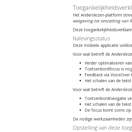
Toegankelijkheidsverk
Het Anderslezen-platform stree
wetgeving tot omzetting van R
Deze toegankelijkheidsverklari
Nalevingsstatus
Deze mobiele applicatie voldoe
Voor wat betreft de Anderslez
Verder optimaliseren van
Toetsenbordfocus is nog
Feedback via VoiceOver 
Het schalen van de tekst
Voor wat betreft de Anderslez
Toetsenbordnavigatie ve
Het schalen van de tekst
De focus komt soms op 
De nodige werkzaamheden zijn 
Opstelling van deze toeg