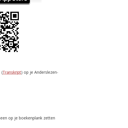
 (
Transkript
) op je Anderslezen-
teen op je boekenplank zetten