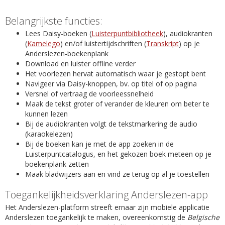
Belangrijkste functies:
Lees Daisy-boeken (
Luisterpuntbibliotheek
), audiokranten
(
Kamelego
) en/of luistertijdschriften (
Transkript
) op je
Anderslezen-boekenplank
Download en luister offline verder
Het voorlezen hervat automatisch waar je gestopt bent
Navigeer via Daisy-knoppen, bv. op titel of op pagina
Versnel of vertraag de voorleessnelheid
Maak de tekst groter of verander de kleuren om beter te
kunnen lezen
Bij de audiokranten volgt de tekstmarkering de audio
(karaokelezen)
Bij de boeken kan je met de app zoeken in de
Luisterpuntcatalogus, en het gekozen boek meteen op je
boekenplank zetten
Maak bladwijzers aan en vind ze terug op al je toestellen
Toegankelijkheidsverklaring Anderslezen-app
Het Anderslezen-platform streeft ernaar zijn mobiele applicatie
Anderslezen toegankelijk te maken, overeenkomstig de
Belgische