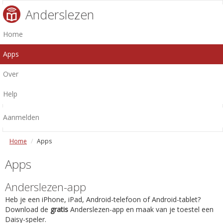
Anderslezen
Home
Apps
Over
Help
Aanmelden
Home
Apps
Apps
Anderslezen-app
Heb je een iPhone, iPad, Android-telefoon of Android-tablet?
Download de
gratis
Anderslezen-app en maak van je toestel een
Daisy-speler.