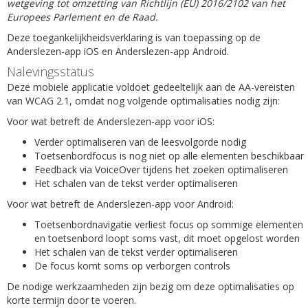
wetgeving tot omzetting van Richtlijn (EU) 2016/2102 van het
Europees Parlement en de Raad.
Deze toegankelijkheidsverklaring is van toepassing op de
Anderslezen-app iOS en Anderslezen-app Android.
Nalevingsstatus
Deze mobiele applicatie voldoet gedeeltelijk aan de AA-vereisten
van WCAG 2.1, omdat nog volgende optimalisaties nodig zijn:
Voor wat betreft de Anderslezen-app voor iOS:
Verder optimaliseren van de leesvolgorde nodig
Toetsenbordfocus is nog niet op alle elementen beschikbaar
Feedback via VoiceOver tijdens het zoeken optimaliseren
Het schalen van de tekst verder optimaliseren
Voor wat betreft de Anderslezen-app voor Android:
Toetsenbordnavigatie verliest focus op sommige elementen
en toetsenbord loopt soms vast, dit moet opgelost worden
Het schalen van de tekst verder optimaliseren
De focus komt soms op verborgen controls
De nodige werkzaamheden zijn bezig om deze optimalisaties op
korte termijn door te voeren.