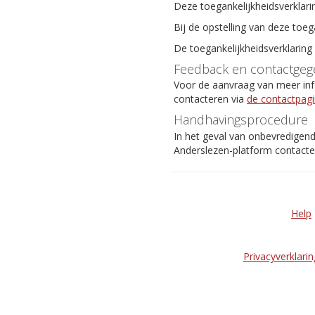
Deze toegankelijkheidsverklari
Bij de opstelling van deze toeg
De toegankelijkheidsverklaring
Feedback en contactgeg
Voor de aanvraag van meer info
contacteren via
de contactpag
Handhavingsprocedure
In het geval van onbevredigen
Anderslezen-platform contact
Help
Privacyverklarin