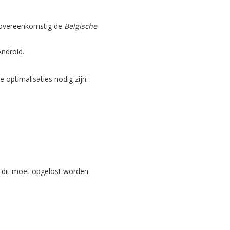
, overeenkomstig de
Belgische
Android.
optimalisaties nodig zijn:
 dit moet opgelost worden