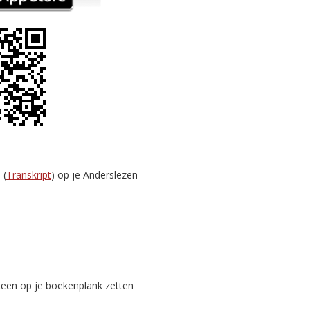
 (
Transkript
) op je Anderslezen-
teen op je boekenplank zetten