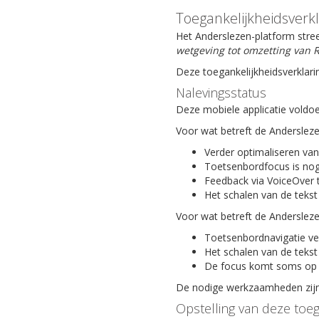
Toegankelijkheidsverk
Het Anderslezen-platform stree
wetgeving tot omzetting van R
Deze toegankelijkheidsverklari
Nalevingsstatus
Deze mobiele applicatie voldoe
Voor wat betreft de Anderslez
Verder optimaliseren van
Toetsenbordfocus is nog
Feedback via VoiceOver 
Het schalen van de tekst
Voor wat betreft de Anderslez
Toetsenbordnavigatie ve
Het schalen van de tekst
De focus komt soms op 
De nodige werkzaamheden zijn 
Opstelling van deze toeg