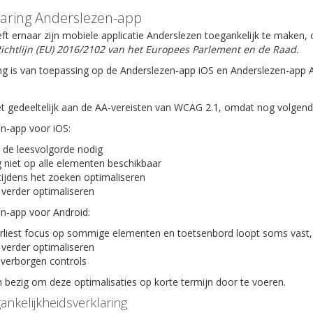
laring Anderslezen-app
ft ernaar zijn mobiele applicatie Anderslezen toegankelijk te maken
ichtlijn (EU) 2016/2102 van het Europees Parlement en de Raad.
ng is van toepassing op de Anderslezen-app iOS en Anderslezen-app 
t gedeeltelijk aan de AA-vereisten van WCAG 2.1, omdat nog volgende 
en-app voor iOS:
 de leesvolgorde nodig
 niet op alle elementen beschikbaar
tijdens het zoeken optimaliseren
 verder optimaliseren
en-app voor Android:
rliest focus op sommige elementen en toetsenbord loopt soms vast,
 verder optimaliseren
verborgen controls
bezig om deze optimalisaties op korte termijn door te voeren.
ankelijkheidsverklaring