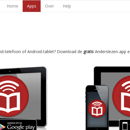
Home
Apps
Over
Help
oid-telefoon of Android-tablet? Download de
gratis
Anderslezen-app e