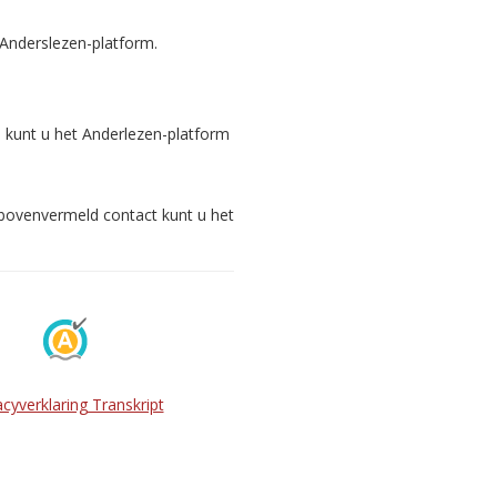
 Anderslezen-platform.
s kunt u het Anderlezen-platform
 bovenvermeld contact kunt u het
acyverklaring Transkript