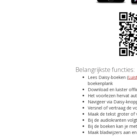
Belangrijkste functies:
Lees Daisy-boeken (
Luis
boekenplank
Download en luister offl
Het voorlezen hervat au
Navigeer via Daisy-knopp
Versnel of vertraag de v
Maak de tekst groter of 
Bij de audiokranten volg
Bij de boeken kan je me
Maak bladwijzers aan en v