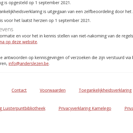
ng is opgesteld op 1 september 2021.
ankelijkheidsverklaring is uitgegaan van een zelfbeoordeling door het
 is voor het laatst herzien op 1 september 2021.
evens
rmatie en voor het in kennis stellen van niet-nakoming van de regel
ina op deze website
.
de antwoorden op kennisgevingen of verzoeken die zijn verstuurd via
eren,
info@anderslezen.be
.
Contact
Voorwaarden
Toegankelijkheidsverklaring
g Luisterpuntbibliotheek
Privacyverklaring Kamelego
Priv