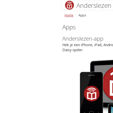
Anderslezen
Home
Apps
Apps
Anderslezen-app
Heb je een iPhone, iPad, Andr
Daisy-speler.