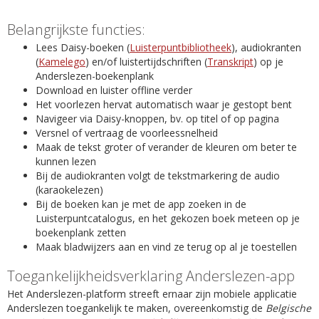
Belangrijkste functies:
Lees Daisy-boeken (
Luisterpuntbibliotheek
), audiokranten
(
Kamelego
) en/of luistertijdschriften (
Transkript
) op je
Anderslezen-boekenplank
Download en luister offline verder
Het voorlezen hervat automatisch waar je gestopt bent
Navigeer via Daisy-knoppen, bv. op titel of op pagina
Versnel of vertraag de voorleessnelheid
Maak de tekst groter of verander de kleuren om beter te
kunnen lezen
Bij de audiokranten volgt de tekstmarkering de audio
(karaokelezen)
Bij de boeken kan je met de app zoeken in de
Luisterpuntcatalogus, en het gekozen boek meteen op je
boekenplank zetten
Maak bladwijzers aan en vind ze terug op al je toestellen
Toegankelijkheidsverklaring Anderslezen-app
Het Anderslezen-platform streeft ernaar zijn mobiele applicatie
Anderslezen toegankelijk te maken, overeenkomstig de
Belgische