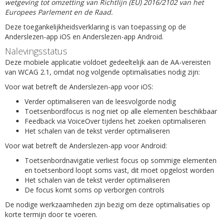
wetgeving tot omzetting van Richtlijn (EU) 2016/2102 van het
Europees Parlement en de Raad.
Deze toegankelijkheidsverklaring is van toepassing op de
Anderslezen-app iOS en Anderslezen-app Android.
Nalevingsstatus
Deze mobiele applicatie voldoet gedeeltelijk aan de AA-vereisten
van WCAG 2.1, omdat nog volgende optimalisaties nodig zijn:
Voor wat betreft de Anderslezen-app voor iOS:
Verder optimaliseren van de leesvolgorde nodig
Toetsenbordfocus is nog niet op alle elementen beschikbaar
Feedback via VoiceOver tijdens het zoeken optimaliseren
Het schalen van de tekst verder optimaliseren
Voor wat betreft de Anderslezen-app voor Android:
Toetsenbordnavigatie verliest focus op sommige elementen
en toetsenbord loopt soms vast, dit moet opgelost worden
Het schalen van de tekst verder optimaliseren
De focus komt soms op verborgen controls
De nodige werkzaamheden zijn bezig om deze optimalisaties op
korte termijn door te voeren.