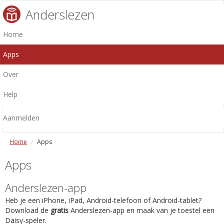
Anderslezen
Home
Apps
Over
Help
Aanmelden
Home
Apps
Apps
Anderslezen-app
Heb je een iPhone, iPad, Android-telefoon of Android-tablet?
Download de
gratis
Anderslezen-app en maak van je toestel een
Daisy-speler.