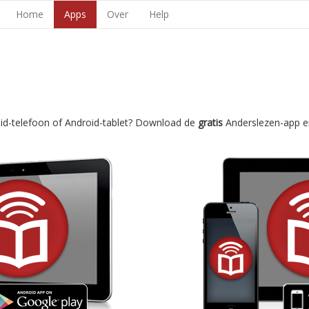
Home
Apps
Over
Help
oid-telefoon of Android-tablet? Download de
gratis
Anderslezen-app e