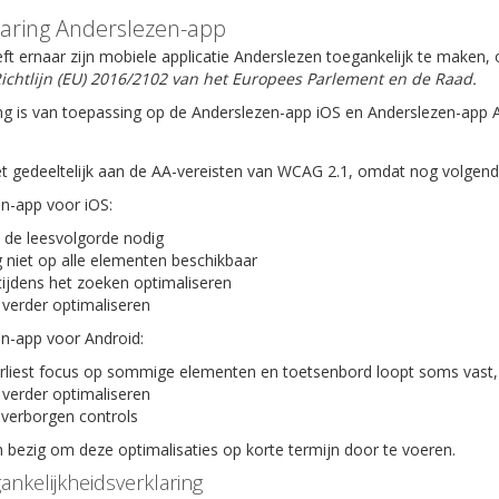
laring Anderslezen-app
ft ernaar zijn mobiele applicatie Anderslezen toegankelijk te maken
ichtlijn (EU) 2016/2102 van het Europees Parlement en de Raad.
ng is van toepassing op de Anderslezen-app iOS en Anderslezen-app 
t gedeeltelijk aan de AA-vereisten van WCAG 2.1, omdat nog volgende 
en-app voor iOS:
 de leesvolgorde nodig
 niet op alle elementen beschikbaar
tijdens het zoeken optimaliseren
 verder optimaliseren
en-app voor Android:
rliest focus op sommige elementen en toetsenbord loopt soms vast,
 verder optimaliseren
verborgen controls
bezig om deze optimalisaties op korte termijn door te voeren.
ankelijkheidsverklaring