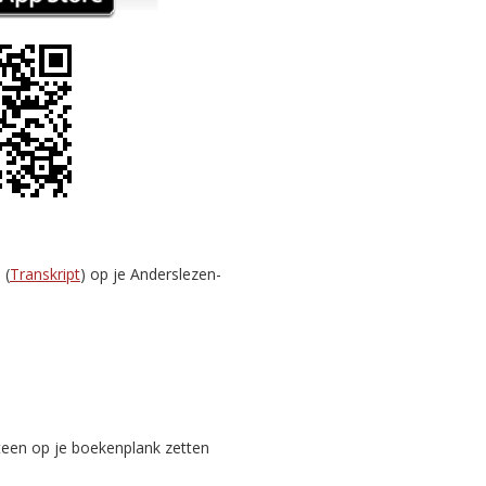
 (
Transkript
) op je Anderslezen-
teen op je boekenplank zetten