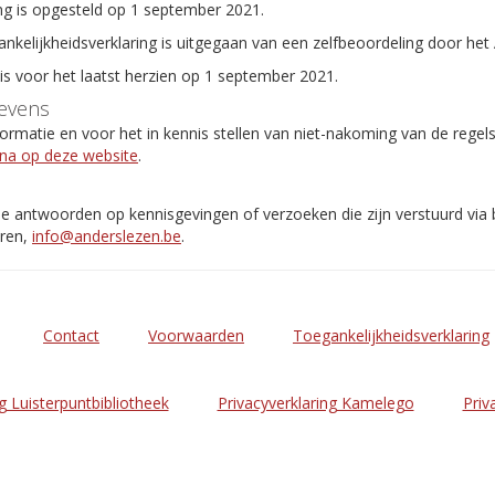
ng is opgesteld op 1 september 2021.
ankelijkheidsverklaring is uitgegaan van een zelfbeoordeling door het
 is voor het laatst herzien op 1 september 2021.
evens
rmatie en voor het in kennis stellen van niet-nakoming van de regel
ina op deze website
.
de antwoorden op kennisgevingen of verzoeken die zijn verstuurd via
eren,
info@anderslezen.be
.
Contact
Voorwaarden
Toegankelijkheidsverklaring
g Luisterpuntbibliotheek
Privacyverklaring Kamelego
Priv