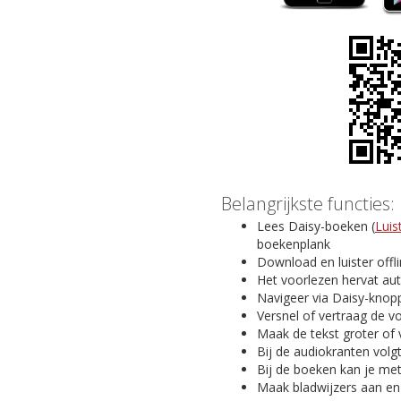
Belangrijkste functies:
Lees Daisy-boeken (
Luis
boekenplank
Download en luister offl
Het voorlezen hervat au
Navigeer via Daisy-knopp
Versnel of vertraag de v
Maak de tekst groter of 
Bij de audiokranten volg
Bij de boeken kan je me
Maak bladwijzers aan en v