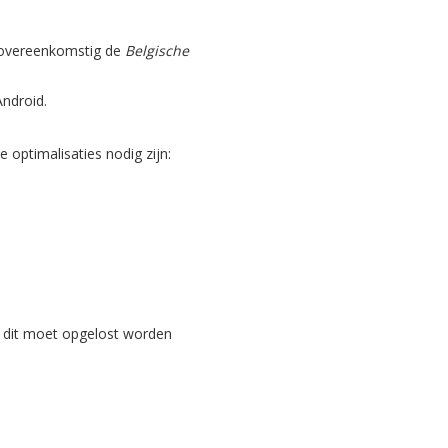
, overeenkomstig de
Belgische
Android.
optimalisaties nodig zijn:
 dit moet opgelost worden