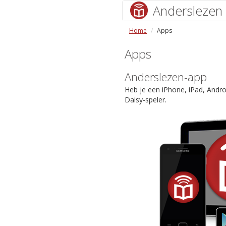
Anderslezen
Home
Apps
Apps
Anderslezen-app
Heb je een iPhone, iPad, Andr
Daisy-speler.