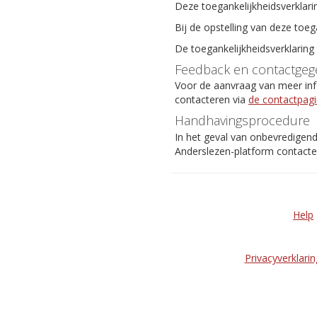
Deze toegankelijkheidsverklari
Bij de opstelling van deze toeg
De toegankelijkheidsverklaring
Feedback en contactgeg
Voor de aanvraag van meer info
contacteren via
de contactpag
Handhavingsprocedure
In het geval van onbevredigen
Anderslezen-platform contact
Help
Privacyverklarin