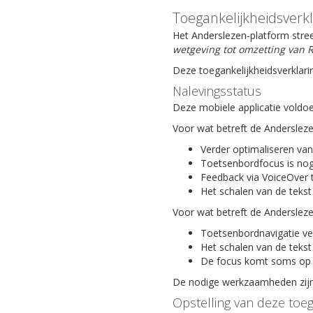
Toegankelijkheidsverk
Het Anderslezen-platform stree
wetgeving tot omzetting van R
Deze toegankelijkheidsverklari
Nalevingsstatus
Deze mobiele applicatie voldoe
Voor wat betreft de Anderslez
Verder optimaliseren van
Toetsenbordfocus is nog
Feedback via VoiceOver 
Het schalen van de tekst
Voor wat betreft de Anderslez
Toetsenbordnavigatie ve
Het schalen van de tekst
De focus komt soms op 
De nodige werkzaamheden zijn 
Opstelling van deze toeg