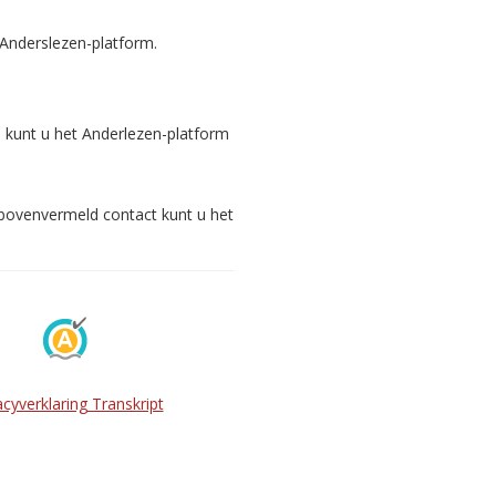
 Anderslezen-platform.
s kunt u het Anderlezen-platform
 bovenvermeld contact kunt u het
acyverklaring Transkript