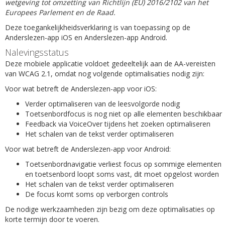
wetgeving tot omzetting van Richtlijn (EU) 2016/2102 van het
Europees Parlement en de Raad.
Deze toegankelijkheidsverklaring is van toepassing op de
Anderslezen-app iOS en Anderslezen-app Android.
Nalevingsstatus
Deze mobiele applicatie voldoet gedeeltelijk aan de AA-vereisten
van WCAG 2.1, omdat nog volgende optimalisaties nodig zijn:
Voor wat betreft de Anderslezen-app voor iOS:
Verder optimaliseren van de leesvolgorde nodig
Toetsenbordfocus is nog niet op alle elementen beschikbaar
Feedback via VoiceOver tijdens het zoeken optimaliseren
Het schalen van de tekst verder optimaliseren
Voor wat betreft de Anderslezen-app voor Android:
Toetsenbordnavigatie verliest focus op sommige elementen
en toetsenbord loopt soms vast, dit moet opgelost worden
Het schalen van de tekst verder optimaliseren
De focus komt soms op verborgen controls
De nodige werkzaamheden zijn bezig om deze optimalisaties op
korte termijn door te voeren.