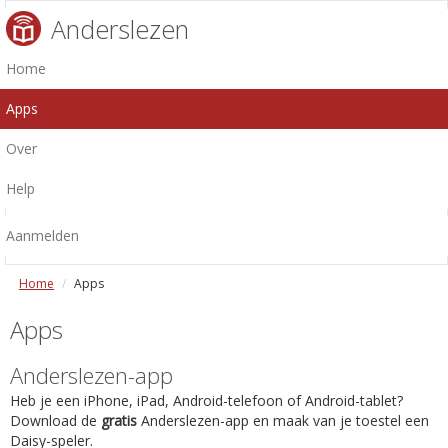
Anderslezen
Home
Apps
Over
Help
Aanmelden
Home
Apps
Apps
Anderslezen-app
Heb je een iPhone, iPad, Android-telefoon of Android-tablet?
Download de
gratis
Anderslezen-app en maak van je toestel een
Daisy-speler.