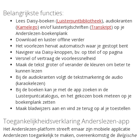
Belangrijkste functies:
Lees Daisy-boeken (
Luisterpuntbibliotheek
), audiokranten
(
Kamelego
) en/of luistertijdschriften (
Transkript
) op je
Anderslezen-boekenplank
Download en luister offline verder
Het voorlezen hervat automatisch waar je gestopt bent
Navigeer via Daisy-knoppen, bv. op titel of op pagina
Versnel of vertraag de voorleessnelheid
Maak de tekst groter of verander de kleuren om beter te
kunnen lezen
Bij de audiokranten volgt de tekstmarkering de audio
(karaokelezen)
Bij de boeken kan je met de app zoeken in de
Luisterpuntcatalogus, en het gekozen boek meteen op je
boekenplank zetten
Maak bladwijzers aan en vind ze terug op al je toestellen
Toegankelijkheidsverklaring Anderslezen-app
Het Anderslezen-platform streeft ernaar zijn mobiele applicatie
Anderslezen toegankelijk te maken, overeenkomstig de
Belgische