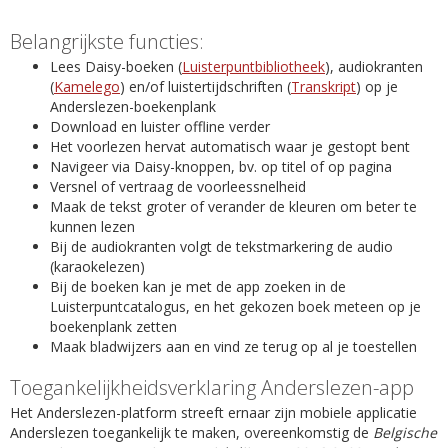
Belangrijkste functies:
Lees Daisy-boeken (
Luisterpuntbibliotheek
), audiokranten
(
Kamelego
) en/of luistertijdschriften (
Transkript
) op je
Anderslezen-boekenplank
Download en luister offline verder
Het voorlezen hervat automatisch waar je gestopt bent
Navigeer via Daisy-knoppen, bv. op titel of op pagina
Versnel of vertraag de voorleessnelheid
Maak de tekst groter of verander de kleuren om beter te
kunnen lezen
Bij de audiokranten volgt de tekstmarkering de audio
(karaokelezen)
Bij de boeken kan je met de app zoeken in de
Luisterpuntcatalogus, en het gekozen boek meteen op je
boekenplank zetten
Maak bladwijzers aan en vind ze terug op al je toestellen
Toegankelijkheidsverklaring Anderslezen-app
Het Anderslezen-platform streeft ernaar zijn mobiele applicatie
Anderslezen toegankelijk te maken, overeenkomstig de
Belgische