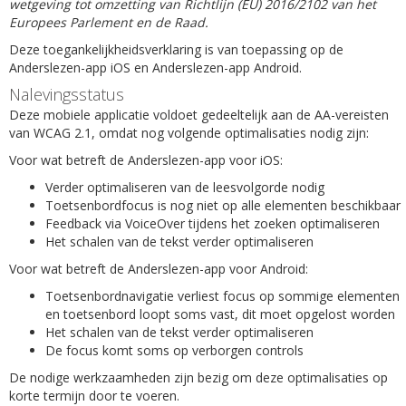
wetgeving tot omzetting van Richtlijn (EU) 2016/2102 van het
Europees Parlement en de Raad.
Deze toegankelijkheidsverklaring is van toepassing op de
Anderslezen-app iOS en Anderslezen-app Android.
Nalevingsstatus
Deze mobiele applicatie voldoet gedeeltelijk aan de AA-vereisten
van WCAG 2.1, omdat nog volgende optimalisaties nodig zijn:
Voor wat betreft de Anderslezen-app voor iOS:
Verder optimaliseren van de leesvolgorde nodig
Toetsenbordfocus is nog niet op alle elementen beschikbaar
Feedback via VoiceOver tijdens het zoeken optimaliseren
Het schalen van de tekst verder optimaliseren
Voor wat betreft de Anderslezen-app voor Android:
Toetsenbordnavigatie verliest focus op sommige elementen
en toetsenbord loopt soms vast, dit moet opgelost worden
Het schalen van de tekst verder optimaliseren
De focus komt soms op verborgen controls
De nodige werkzaamheden zijn bezig om deze optimalisaties op
korte termijn door te voeren.