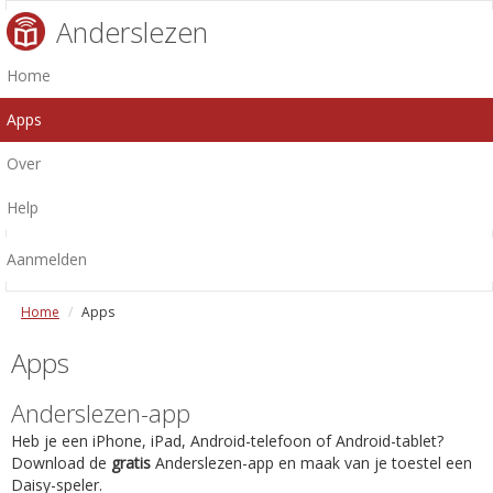
Anderslezen
Home
Apps
Over
Help
Aanmelden
Home
Apps
Apps
Anderslezen-app
Heb je een iPhone, iPad, Android-telefoon of Android-tablet?
Download de
gratis
Anderslezen-app en maak van je toestel een
Daisy-speler.