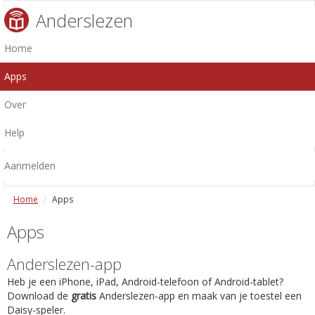
Anderslezen
Home
Apps
Over
Help
Aanmelden
Home
Apps
Apps
Anderslezen-app
Heb je een iPhone, iPad, Android-telefoon of Android-tablet?
Download de
gratis
Anderslezen-app en maak van je toestel een
Daisy-speler.