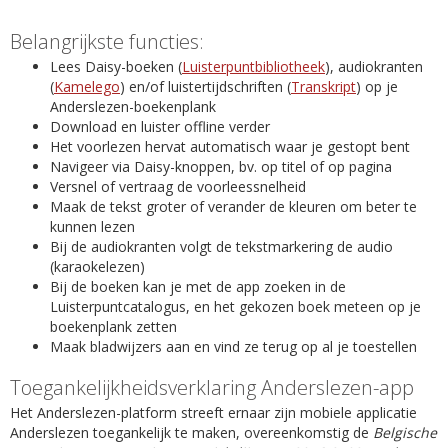
Belangrijkste functies:
Lees Daisy-boeken (
Luisterpuntbibliotheek
), audiokranten
(
Kamelego
) en/of luistertijdschriften (
Transkript
) op je
Anderslezen-boekenplank
Download en luister offline verder
Het voorlezen hervat automatisch waar je gestopt bent
Navigeer via Daisy-knoppen, bv. op titel of op pagina
Versnel of vertraag de voorleessnelheid
Maak de tekst groter of verander de kleuren om beter te
kunnen lezen
Bij de audiokranten volgt de tekstmarkering de audio
(karaokelezen)
Bij de boeken kan je met de app zoeken in de
Luisterpuntcatalogus, en het gekozen boek meteen op je
boekenplank zetten
Maak bladwijzers aan en vind ze terug op al je toestellen
Toegankelijkheidsverklaring Anderslezen-app
Het Anderslezen-platform streeft ernaar zijn mobiele applicatie
Anderslezen toegankelijk te maken, overeenkomstig de
Belgische