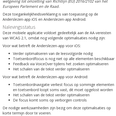
wetgeving tot omzetting van Richtlijn (EU) 2016/2102 van het
Europees Parlement en de Raad.
Deze toegankelijkheidsverklaring is van toepassing op de
Anderslezen-app iOS en Anderslezen-app Android.
Nalevingsstatus
Deze mobiele applicatie voldoet gedeeltelijk aan de AA-vereisten
van WCAG 2.1, omdat nog volgende optimalisaties nodig zijn:
Voor wat betreft de Anderslezen-app voor iOS:
Verder optimaliseren van de leesvolgorde nodig
Toetsenbordfocus is nog niet op alle elementen beschikbaar
Feedback via VoiceOver tijdens het zoeken optimaliseren
Het schalen van de tekst verder optimaliseren
Voor wat betreft de Anderslezen-app voor Android:
Toetsenbordnavigatie verliest focus op sommige elementen
en toetsenbord loopt soms vast, dit moet opgelost worden
Het schalen van de tekst verder optimaliseren
De focus komt soms op verborgen controls
De nodige werkzaamheden zijn bezig om deze optimalisaties op
korte termijn door te voeren.