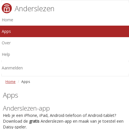
Anderslezen
Home
Apps
Over
Help
Aanmelden
Home
Apps
Apps
Anderslezen-app
Heb je een iPhone, iPad, Android-telefoon of Android-tablet?
Download de
gratis
Anderslezen-app en maak van je toestel een
Daisy-speler.