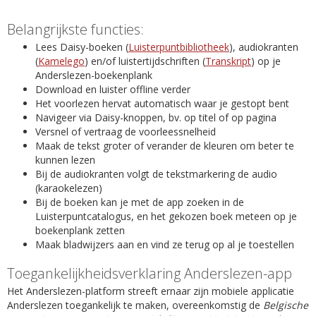
Belangrijkste functies:
Lees Daisy-boeken (
Luisterpuntbibliotheek
), audiokranten
(
Kamelego
) en/of luistertijdschriften (
Transkript
) op je
Anderslezen-boekenplank
Download en luister offline verder
Het voorlezen hervat automatisch waar je gestopt bent
Navigeer via Daisy-knoppen, bv. op titel of op pagina
Versnel of vertraag de voorleessnelheid
Maak de tekst groter of verander de kleuren om beter te
kunnen lezen
Bij de audiokranten volgt de tekstmarkering de audio
(karaokelezen)
Bij de boeken kan je met de app zoeken in de
Luisterpuntcatalogus, en het gekozen boek meteen op je
boekenplank zetten
Maak bladwijzers aan en vind ze terug op al je toestellen
Toegankelijkheidsverklaring Anderslezen-app
Het Anderslezen-platform streeft ernaar zijn mobiele applicatie
Anderslezen toegankelijk te maken, overeenkomstig de
Belgische