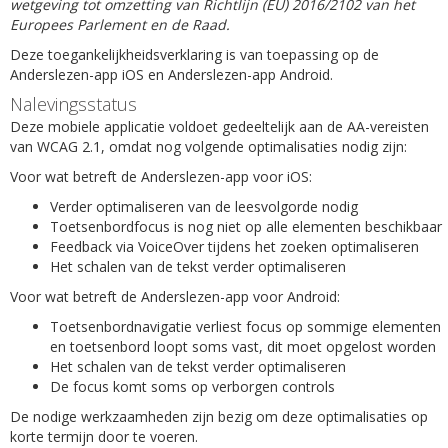
wetgeving tot omzetting van Richtlijn (EU) 2016/2102 van het
Europees Parlement en de Raad.
Deze toegankelijkheidsverklaring is van toepassing op de
Anderslezen-app iOS en Anderslezen-app Android.
Nalevingsstatus
Deze mobiele applicatie voldoet gedeeltelijk aan de AA-vereisten
van WCAG 2.1, omdat nog volgende optimalisaties nodig zijn:
Voor wat betreft de Anderslezen-app voor iOS:
Verder optimaliseren van de leesvolgorde nodig
Toetsenbordfocus is nog niet op alle elementen beschikbaar
Feedback via VoiceOver tijdens het zoeken optimaliseren
Het schalen van de tekst verder optimaliseren
Voor wat betreft de Anderslezen-app voor Android:
Toetsenbordnavigatie verliest focus op sommige elementen
en toetsenbord loopt soms vast, dit moet opgelost worden
Het schalen van de tekst verder optimaliseren
De focus komt soms op verborgen controls
De nodige werkzaamheden zijn bezig om deze optimalisaties op
korte termijn door te voeren.