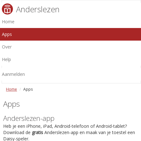
Anderslezen
Home
Apps
Over
Help
Aanmelden
Home
Apps
Apps
Anderslezen-app
Heb je een iPhone, iPad, Android-telefoon of Android-tablet?
Download de
gratis
Anderslezen-app en maak van je toestel een
Daisy-speler.