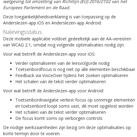
wetgeving tot omzetting van Richtlijn (EU) 2016/2102 van het
Europees Parlement en de Raad.
Deze toegankelijkheidsverklaring is van toepassing op de
Anderslezen-app iOS en Anderslezen-app Android.
Nalevingsstatus
Deze mobiele applicatie voldoet gedeeltelijk aan de AA-vereisten
van WCAG 2.1, omdat nog volgende optimalisaties nodig zijn:
Voor wat betreft de Anderslezen-app voor iOS:
Verder optimaliseren van de leesvolgorde nodig
Toetsenbordfocus is nog niet op alle elementen beschikbaar
Feedback via VoiceOver tijdens het zoeken optimaliseren
Het schalen van de tekst verder optimaliseren
Voor wat betreft de Anderslezen-app voor Android:
Toetsenbordnavigatie verliest focus op sommige elementen
en toetsenbord loopt soms vast, dit moet opgelost worden
Het schalen van de tekst verder optimaliseren
De focus komt soms op verborgen controls
De nodige werkzaamheden zijn bezig om deze optimalisaties op
korte termijn door te voeren.