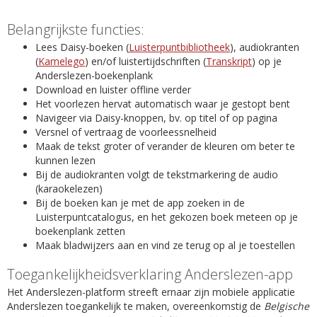
Belangrijkste functies:
Lees Daisy-boeken (
Luisterpuntbibliotheek
), audiokranten
(
Kamelego
) en/of luistertijdschriften (
Transkript
) op je
Anderslezen-boekenplank
Download en luister offline verder
Het voorlezen hervat automatisch waar je gestopt bent
Navigeer via Daisy-knoppen, bv. op titel of op pagina
Versnel of vertraag de voorleessnelheid
Maak de tekst groter of verander de kleuren om beter te
kunnen lezen
Bij de audiokranten volgt de tekstmarkering de audio
(karaokelezen)
Bij de boeken kan je met de app zoeken in de
Luisterpuntcatalogus, en het gekozen boek meteen op je
boekenplank zetten
Maak bladwijzers aan en vind ze terug op al je toestellen
Toegankelijkheidsverklaring Anderslezen-app
Het Anderslezen-platform streeft ernaar zijn mobiele applicatie
Anderslezen toegankelijk te maken, overeenkomstig de
Belgische