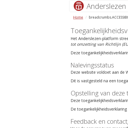
Anderslezen
Home
breadcrumbs.ACCESSIBI
Toegankelijkheidsv
Het Anderslezen-platform stre
tot omzetting van Richtlijn (
Deze toegankelijkheidsverklari
Nalevingsstatus
Deze website voldoet aan de We
Dit is vastgesteld na een toeg
Opstelling van deze 
Deze toegankelijkheidsverklari
De toegankelijkheidsverklaring 
Feedback en contac