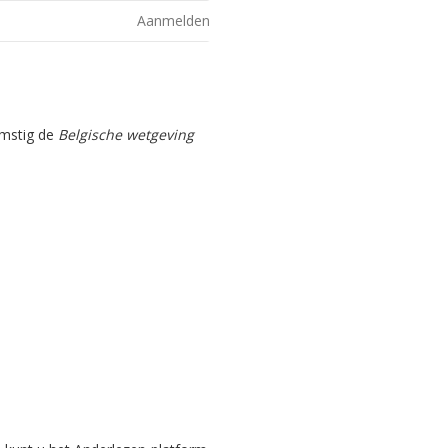
Aanmelden
omstig de
Belgische wetgeving