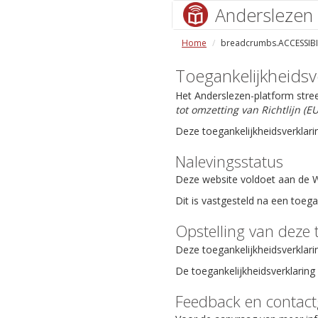
Anderslezen
Home
breadcrumbs.ACCESSIBI
Toegankelijkheidsv
Het Anderslezen-platform stre
tot omzetting van Richtlijn (
Deze toegankelijkheidsverklari
Nalevingsstatus
Deze website voldoet aan de We
Dit is vastgesteld na een toeg
Opstelling van deze 
Deze toegankelijkheidsverklari
De toegankelijkheidsverklaring 
Feedback en contac