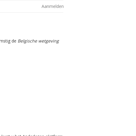
Aanmelden
omstig de
Belgische wetgeving